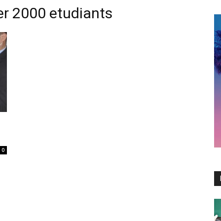
r 2000 etudiants
0