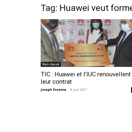
Tag:
Huawei veut forme
Non classé
TIC : Huawei et l’IUC renouvellent
leur contrat
Joseph Essama
-
8 juin 2021