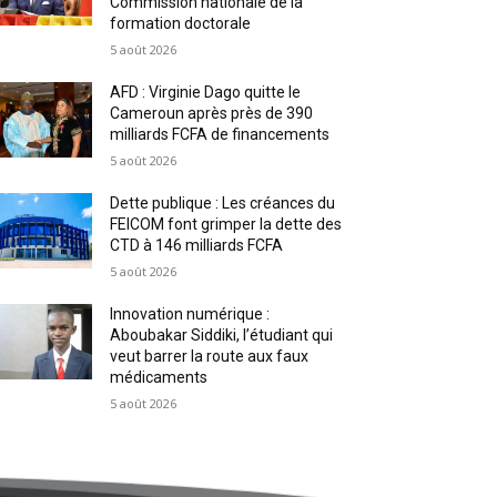
Commission nationale de la
formation doctorale
5 août 2026
AFD : Virginie Dago quitte le
Cameroun après près de 390
milliards FCFA de financements
5 août 2026
Dette publique : Les créances du
FEICOM font grimper la dette des
CTD à 146 milliards FCFA
5 août 2026
Innovation numérique :
Aboubakar Siddiki, l’étudiant qui
veut barrer la route aux faux
médicaments
5 août 2026