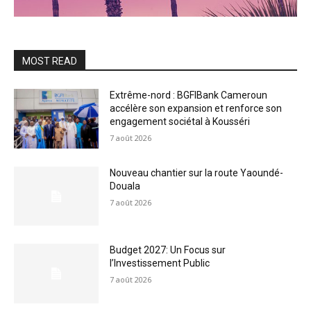
MOST READ
Extrême-nord : BGFIBank Cameroun
accélère son expansion et renforce son
engagement sociétal à Kousséri
7 août 2026
Nouveau chantier sur la route Yaoundé-
Douala
7 août 2026
Budget 2027: Un Focus sur
l’Investissement Public
7 août 2026