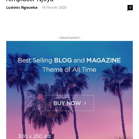
Ludovic Ngoueka
-
19 février 2020
0
- Advertisment -