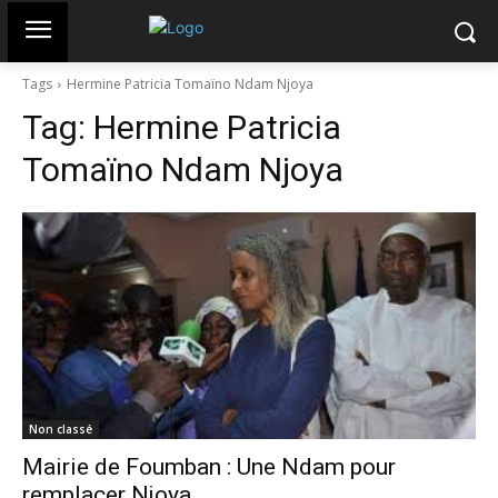
Tags
Hermine Patricia Tomaïno Ndam Njoya
Tag:
Hermine Patricia
Tomaïno Ndam Njoya
Non classé
Mairie de Foumban : Une Ndam pour
remplacer Njoya