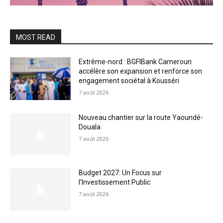
MOST READ
Extrême-nord : BGFIBank Cameroun
accélère son expansion et renforce son
engagement sociétal à Kousséri
7 août 2026
Nouveau chantier sur la route Yaoundé-
Douala
7 août 2026
Budget 2027: Un Focus sur
l’Investissement Public
7 août 2026