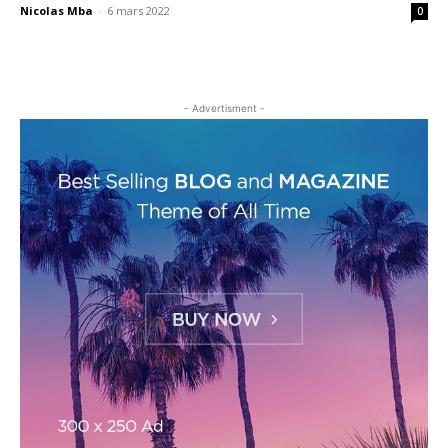
Nicolas Mba
-
6 mars 2022
0
- Advertisment -