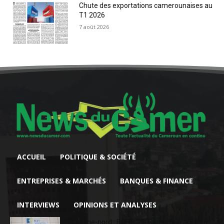
Chute des exportations camerounaises au
T1 2026
7 août 2026
ACCUEIL
POLITIQUE & SOCIÉTÉ
ENTREPRISES & MARCHÉS
BANQUES & FINANCE
INTERVIEWS
OPINIONS ET ANALYSES
Extrême-nord : BGFIBank Cameroun accélère