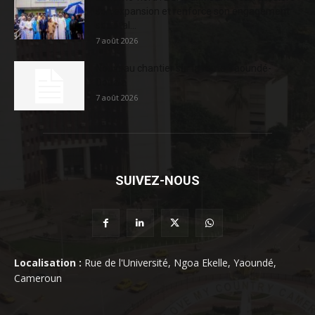
son expansion et renforce son engagement
sociétal...
7 août 2026
Nouveau chantier sur la route Yaoundé-
Douala
7 août 2026
SUIVEZ-NOUS
Localisation :
Rue de l'Université, Ngoa Ekelle, Yaoundé,
Cameroun