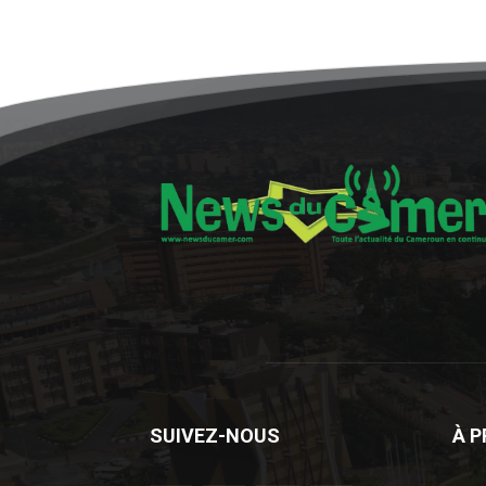
SUIVEZ-NOUS
À 