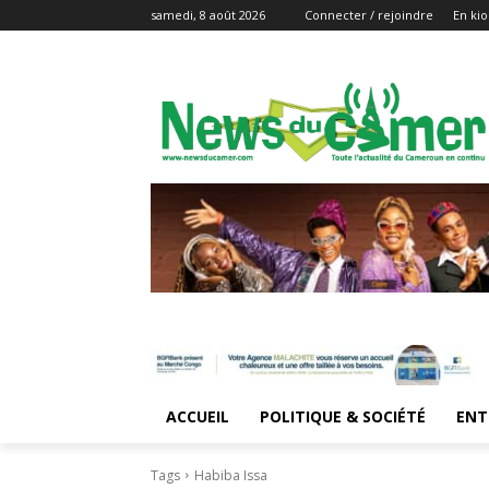
samedi, 8 août 2026
Connecter / rejoindre
En kio
ACCUEIL
POLITIQUE & SOCIÉTÉ
ENT
Tags
Habiba Issa