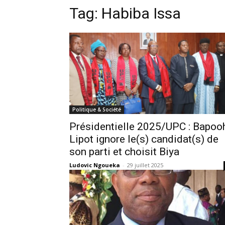
Tag:
Habiba Issa
Politique & Société
Présidentielle 2025/UPC : Bapoo
Lipot ignore le(s) candidat(s) de
son parti et choisit Biya
Ludovic Ngoueka
-
29 juillet 2025