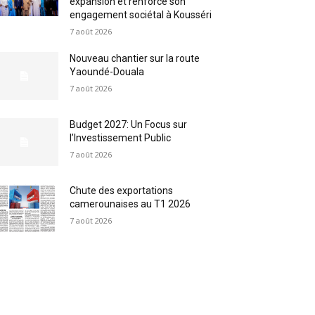
expansion et renforce son
engagement sociétal à Kousséri
7 août 2026
Nouveau chantier sur la route
Yaoundé-Douala
7 août 2026
Budget 2027: Un Focus sur
l’Investissement Public
7 août 2026
Chute des exportations
camerounaises au T1 2026
7 août 2026