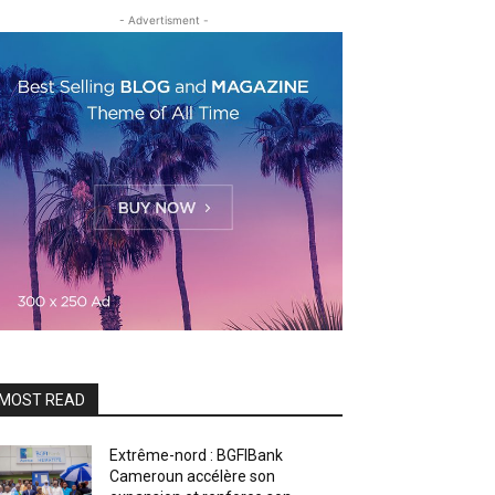
- Advertisment -
MOST READ
Extrême-nord : BGFIBank
Cameroun accélère son