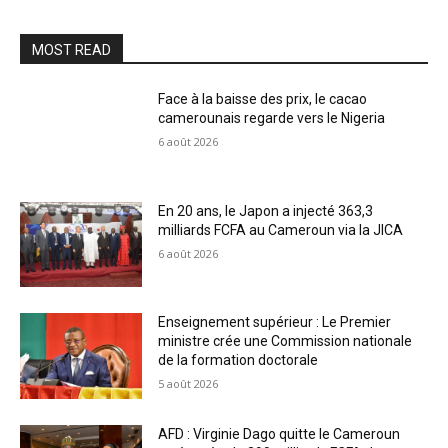
MOST READ
Face à la baisse des prix, le cacao
camerounais regarde vers le Nigeria
6 août 2026
En 20 ans, le Japon a injecté 363,3
milliards FCFA au Cameroun via la JICA
6 août 2026
Enseignement supérieur : Le Premier
ministre crée une Commission nationale
de la formation doctorale
5 août 2026
AFD : Virginie Dago quitte le Cameroun