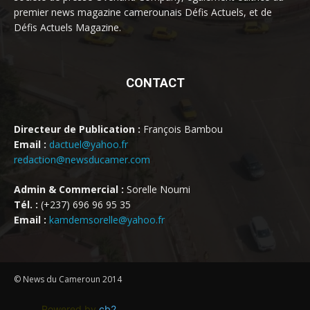
premier news magazine camerounais Défis Actuels, et de
Défis Actuels Magazine.
CONTACT
Directeur de Publication :
François Bambou
Email :
dactuel@yahoo.fr
redaction@newsducamer.com
Admin & Commercial :
Sorelle Noumi
Tél. :
(+237) 696 96 95 35
Email :
kamdemsorelle@yahoo.fr
© News du Cameroun 2014
Powered by
cb2
.