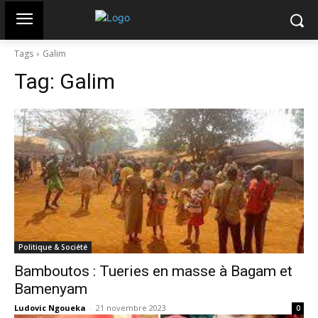
Tags
Galim
Tag:
Galim
Politique & Société
Bamboutos : Tueries en masse à Bagam et
Bamenyam
Ludovic Ngoueka
-
21 novembre 2023
0