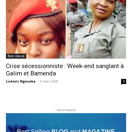
Non classé
Crise sécessionniste : Week-end sanglant à
Galim et Bamenda
Ludovic Ngoueka
-
9 mars 2020
0
- Advertisment -