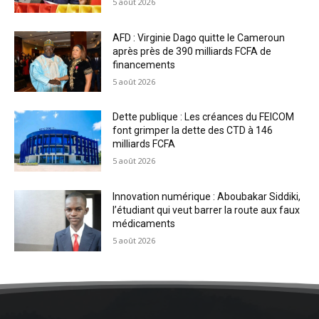
5 août 2026
AFD : Virginie Dago quitte le Cameroun
après près de 390 milliards FCFA de
financements
5 août 2026
Dette publique : Les créances du FEICOM
font grimper la dette des CTD à 146
milliards FCFA
5 août 2026
Innovation numérique : Aboubakar Siddiki,
l’étudiant qui veut barrer la route aux faux
médicaments
5 août 2026