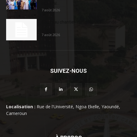
sociétal...
7 août 2026
Nouveau chantier sur la route Yaoundé-
Douala
7 août 2026
SUIVEZ-NOUS
Localisation :
Rue de l'Université, Ngoa Ekelle, Yaoundé,
Cameroun