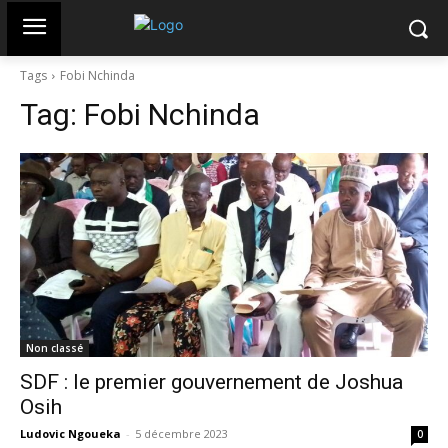
Tags
Fobi Nchinda
Tag:
Fobi Nchinda
Non classé
SDF : le premier gouvernement de Joshua
Osih
Ludovic Ngoueka
-
5 décembre 2023
0