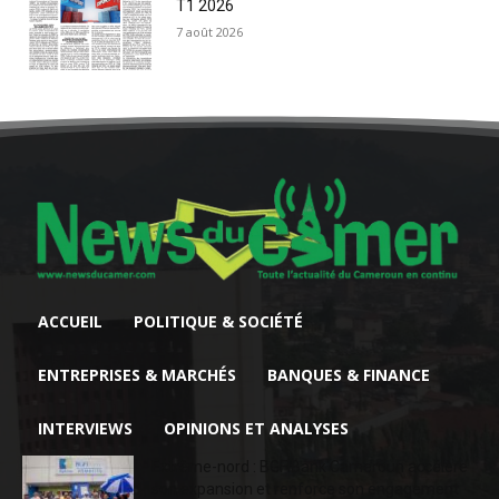
T1 2026
7 août 2026
ACCUEIL
POLITIQUE & SOCIÉTÉ
ENTREPRISES & MARCHÉS
BANQUES & FINANCE
INTERVIEWS
OPINIONS ET ANALYSES
Extrême-nord : BGFIBank Cameroun accélère
son expansion et renforce son engagement