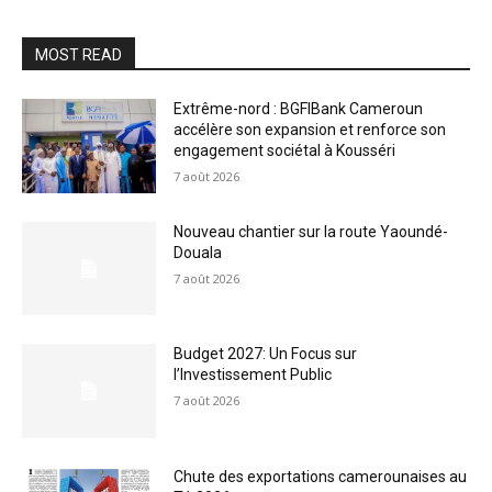
MOST READ
Extrême-nord : BGFIBank Cameroun
accélère son expansion et renforce son
engagement sociétal à Kousséri
7 août 2026
Nouveau chantier sur la route Yaoundé-
Douala
7 août 2026
Budget 2027: Un Focus sur
l’Investissement Public
7 août 2026
Chute des exportations camerounaises au