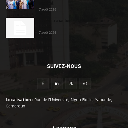
sociétal...
7 août 2026
Nouveau chantier sur la route Yaoundé-
Douala
7 août 2026
SUIVEZ-NOUS
Localisation :
Rue de l'Université, Ngoa Ekelle, Yaoundé,
Cameroun