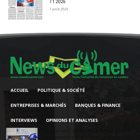
T1 2026
7 août 2026
ACCUEIL
POLITIQUE & SOCIÉTÉ
ENTREPRISES & MARCHÉS
BANQUES & FINANCE
INTERVIEWS
OPINIONS ET ANALYSES
Extrême-nord : BGFIBank Cameroun accélère
son expansion et renforce son engagement