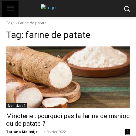
Tags
Farine de patate
Tag:
farine de patate
Non classé
Minoterie : pourquoi pas la farine de manioc
ou de patate ?
Tatiana Meliedje
-
14 février 2022
0