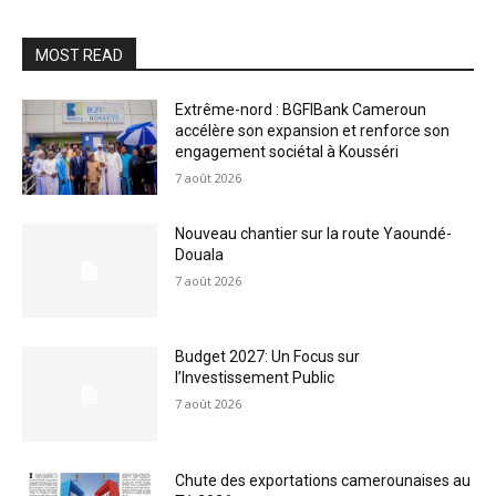
MOST READ
Extrême-nord : BGFIBank Cameroun
accélère son expansion et renforce son
engagement sociétal à Kousséri
7 août 2026
Nouveau chantier sur la route Yaoundé-
Douala
7 août 2026
Budget 2027: Un Focus sur
l’Investissement Public
7 août 2026
Chute des exportations camerounaises au