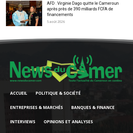
AFD : Virginie Dago quitte le Cameroun
après près de 390 milliards FCFA de
financements
5 août 2026
ACCUEIL
POLITIQUE & SOCIÉTÉ
ENTREPRISES & MARCHÉS
BANQUES & FINANCE
INTERVIEWS
OPINIONS ET ANALYSES
Face à la baisse des prix, le cacao