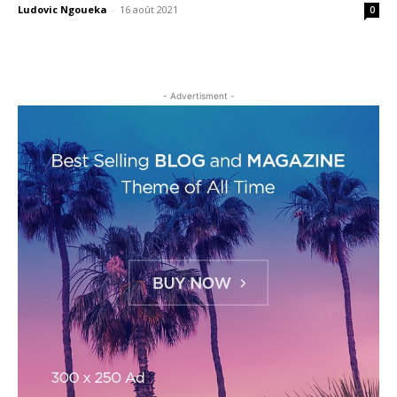
Ludovic Ngoueka
-
16 août 2021
0
- Advertisment -