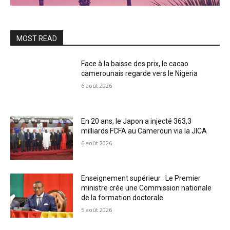
MOST READ
Face à la baisse des prix, le cacao
camerounais regarde vers le Nigeria
6 août 2026
En 20 ans, le Japon a injecté 363,3
milliards FCFA au Cameroun via la JICA
6 août 2026
Enseignement supérieur : Le Premier
ministre crée une Commission nationale
de la formation doctorale
5 août 2026