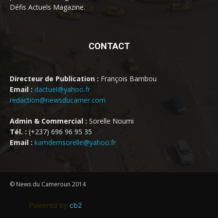
Défis Actuels Magazine.
CONTACT
Directeur de Publication :
François Bambou
Email :
dactuel@yahoo.fr
redaction@newsducamer.com
Admin & Commercial :
Sorelle Noumi
Tél. :
(+237) 696 96 95 35
Email :
kamdemsorelle@yahoo.fr
© News du Cameroun 2014
Powered by
cb2
.