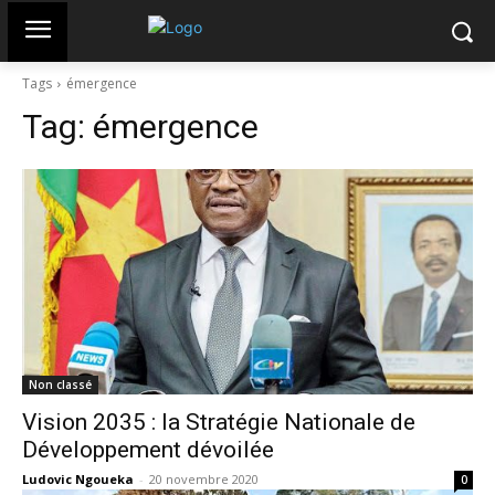
Tags
émergence
Tag:
émergence
Non classé
Vision 2035 : la Stratégie Nationale de
Développement dévoilée
Ludovic Ngoueka
-
20 novembre 2020
0