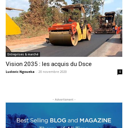
Entreprises & marché
Vision 2035 : les acquis du Dsce
Ludovic Ngoueka
-
20 novembre 2020
0
- Advertisment -