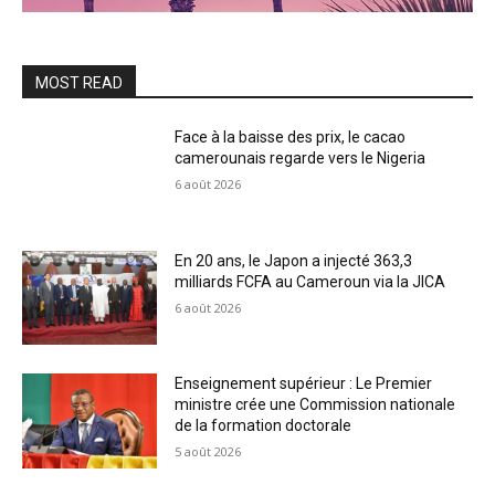
MOST READ
Face à la baisse des prix, le cacao
camerounais regarde vers le Nigeria
6 août 2026
En 20 ans, le Japon a injecté 363,3
milliards FCFA au Cameroun via la JICA
6 août 2026
Enseignement supérieur : Le Premier
ministre crée une Commission nationale
de la formation doctorale
5 août 2026