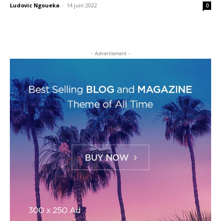
Ludovic Ngoueka
-
14 juin 2022
0
- Advertisment -