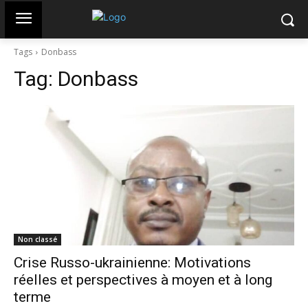
Tags
Donbass
Tag:
Donbass
Non classé
Crise Russo-ukrainienne: Motivations
réelles et perspectives à moyen et à long
terme