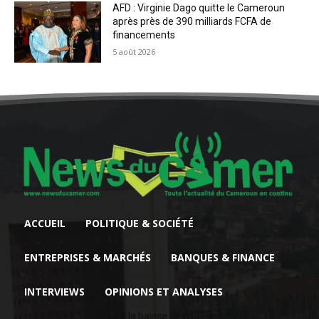
AFD : Virginie Dago quitte le Cameroun
après près de 390 milliards FCFA de
financements
5 août 2026
ACCUEIL
POLITIQUE & SOCIÉTÉ
ENTREPRISES & MARCHÉS
BANQUES & FINANCE
INTERVIEWS
OPINIONS ET ANALYSES
Face à la baisse des prix, le cacao