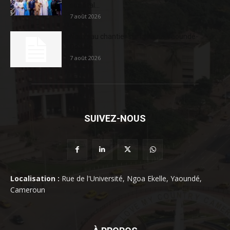
sociétal...
7 août 2026
Nouveau chantier sur la route Yaoundé-
Douala
7 août 2026
SUIVEZ-NOUS
Localisation :
Rue de l'Université, Ngoa Ekelle, Yaoundé,
Cameroun