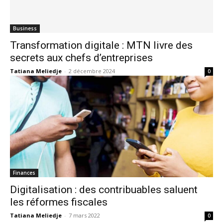
Business
Transformation digitale : MTN livre des
secrets aux chefs d’entreprises
Tatiana Meliedje
-
2 décembre 2024
0
Finances
Digitalisation : des contribuables saluent
les réformes fiscales
Tatiana Meliedje
-
7 mars 2022
0