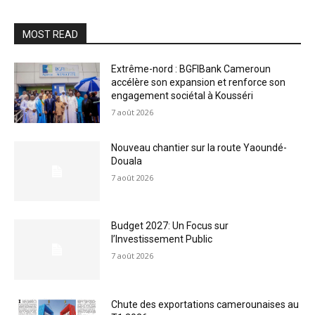
MOST READ
Extrême-nord : BGFIBank Cameroun
accélère son expansion et renforce son
engagement sociétal à Kousséri
7 août 2026
Nouveau chantier sur la route Yaoundé-
Douala
7 août 2026
Budget 2027: Un Focus sur
l’Investissement Public
7 août 2026
Chute des exportations camerounaises au