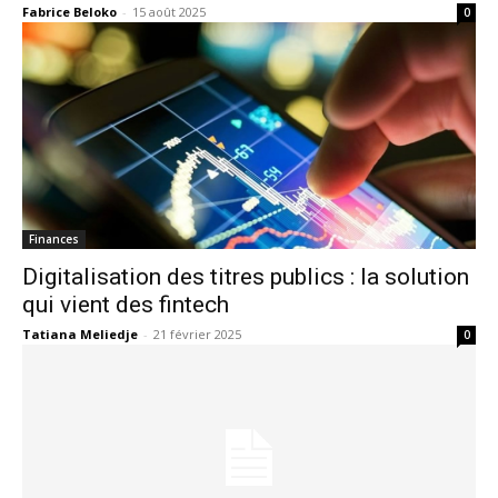
Fabrice Beloko
-
15 août 2025
0
Finances
Digitalisation des titres publics : la solution
qui vient des fintech
Tatiana Meliedje
-
21 février 2025
0