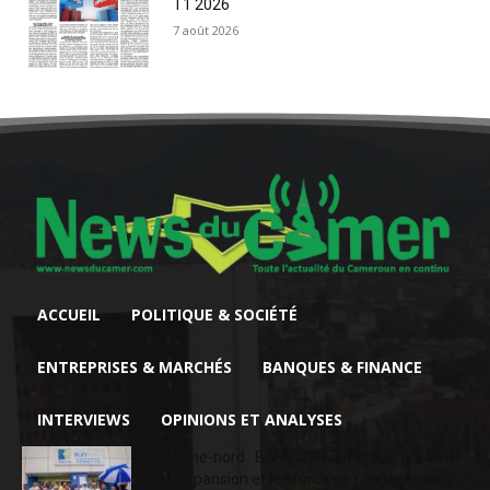
T1 2026
7 août 2026
ACCUEIL
POLITIQUE & SOCIÉTÉ
ENTREPRISES & MARCHÉS
BANQUES & FINANCE
INTERVIEWS
OPINIONS ET ANALYSES
Extrême-nord : BGFIBank Cameroun accélère
son expansion et renforce son engagement