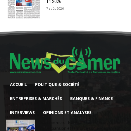
T1 2026
7 août 2026
ACCUEIL
POLITIQUE & SOCIÉTÉ
ENTREPRISES & MARCHÉS
BANQUES & FINANCE
INTERVIEWS
OPINIONS ET ANALYSES
Extrême-nord : BGFIBank Cameroun accélère
son expansion et renforce son engagement