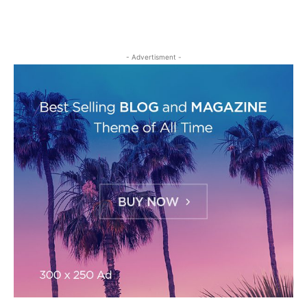
- Advertisment -