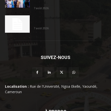
sociétal...
7 août 2026
Nouveau chantier sur la route Yaoundé-
Douala
7 août 2026
SUIVEZ-NOUS
Localisation :
Rue de l'Université, Ngoa Ekelle, Yaoundé,
Cameroun