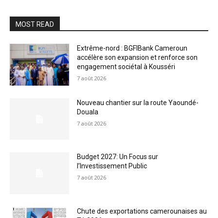
MOST READ
Extrême-nord : BGFIBank Cameroun
accélère son expansion et renforce son
engagement sociétal à Kousséri
7 août 2026
Nouveau chantier sur la route Yaoundé-
Douala
7 août 2026
Budget 2027: Un Focus sur
l’Investissement Public
7 août 2026
Chute des exportations camerounaises au