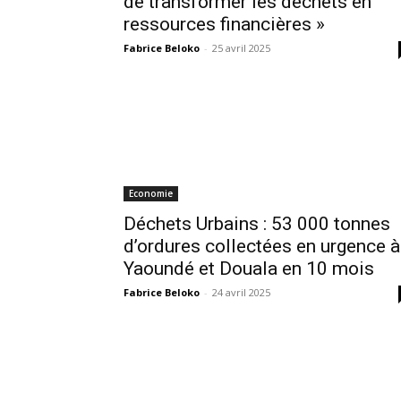
de transformer les déchets en
ressources financières »
Fabrice Beloko
-
25 avril 2025
Economie
Déchets Urbains : 53 000 tonnes
d’ordures collectées en urgence à
Yaoundé et Douala en 10 mois
Fabrice Beloko
-
24 avril 2025