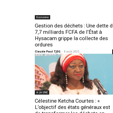
Economie
Gestion des déchets : Une dette 
7,7 milliards FCFA de l’État à
Hysacam grippe la collecte des
ordures
Claude Paul TJEG
-
8 août 2025
A LA UNE
Célestine Ketcha Courtes : «
L’objectif des états généraux est