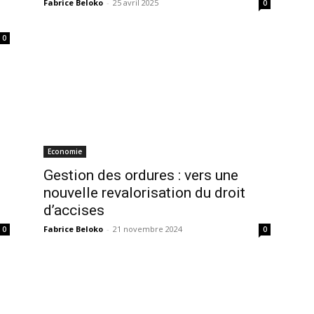
Fabrice Beloko
-
25 avril 2025
0
0
Economie
Gestion des ordures : vers une
nouvelle revalorisation du droit
d’accises
Fabrice Beloko
-
21 novembre 2024
0
0