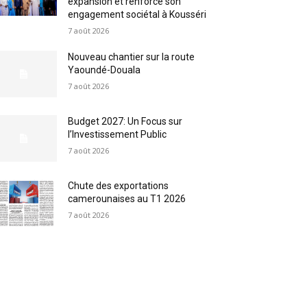
expansion et renforce son
engagement sociétal à Kousséri
7 août 2026
Nouveau chantier sur la route
Yaoundé-Douala
7 août 2026
Budget 2027: Un Focus sur
l’Investissement Public
7 août 2026
Chute des exportations
camerounaises au T1 2026
7 août 2026