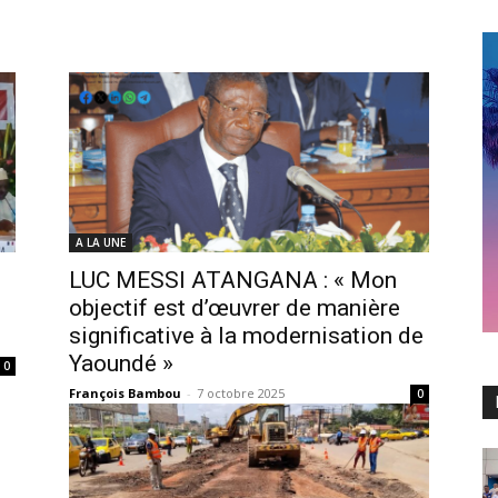
A LA UNE
LUC MESSI ATANGANA : « Mon
n
objectif est d’œuvrer de manière
significative à la modernisation de
Yaoundé »
0
François Bambou
-
7 octobre 2025
0