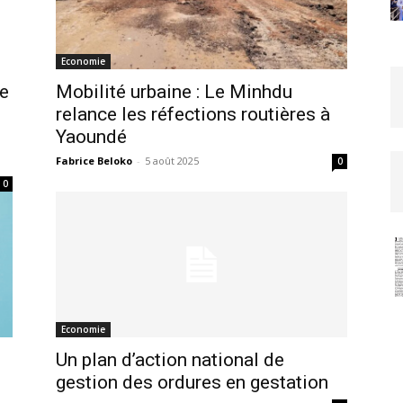
Economie
de
Mobilité urbaine : Le Minhdu
relance les réfections routières à
Yaoundé
Fabrice Beloko
-
5 août 2025
0
0
Economie
Un plan d’action national de
gestion des ordures en gestation