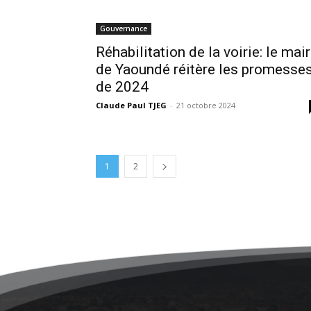
Gouvernance
Réhabilitation de la voirie: le mai
de Yaoundé réitère les promesse
de 2024
Claude Paul TJEG
-
21 octobre 2024
1
2