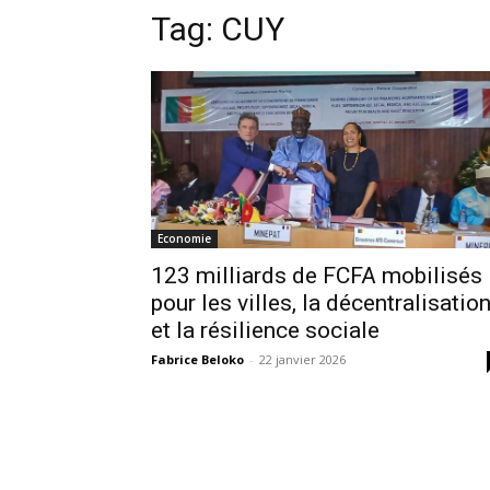
Tag:
CUY
Economie
123 milliards de FCFA mobilisés
pour les villes, la décentralisatio
et la résilience sociale
Fabrice Beloko
-
22 janvier 2026