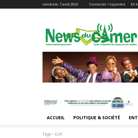
vendredi, 7 août 2026
Connecter / rejoindre
En k
ACCUEIL
POLITIQUE & SOCIÉTÉ
ENT
Tags
CUY