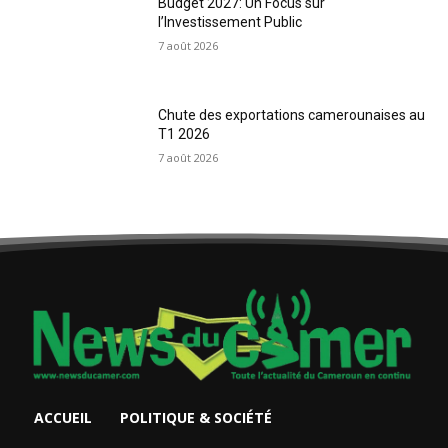
Budget 2027: Un Focus sur
l’Investissement Public
7 août 2026
Chute des exportations camerounaises au
T1 2026
7 août 2026
ACCUEIL
POLITIQUE & SOCIÉTÉ