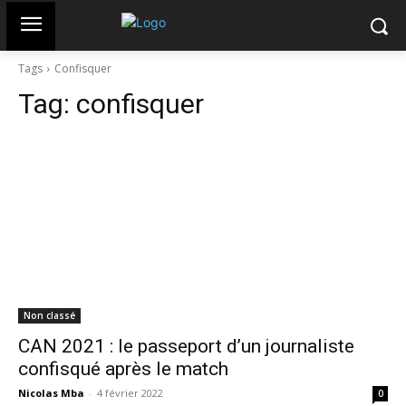
Tags
Confisquer
Tag:
confisquer
Non classé
CAN 2021 : le passeport d’un journaliste
confisqué après le match
Nicolas Mba
-
4 février 2022
0