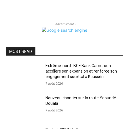
- Advertisment -
MOST READ
Extrême-nord : BGFIBank Cameroun
accélère son expansion et renforce son
engagement sociétal à Kousséri
7 août 2026
Nouveau chantier sur la route Yaoundé-
Douala
7 août 2026