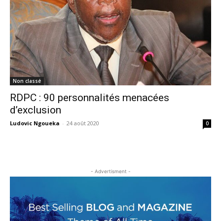
Non classé
RDPC : 90 personnalités menacées
d’exclusion
Ludovic Ngoueka
-
24 août 2020
0
- Advertisment -