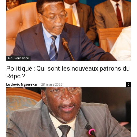
Gouvernance
Politique : Qui sont les nouveaux patrons du
Rdpc ?
Ludovic Ngoueka
-
28 mars 2025
0