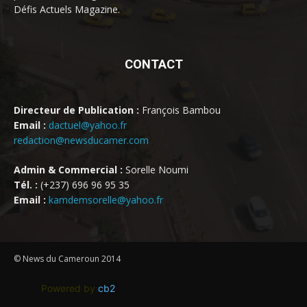
Défis Actuels Magazine.
CONTACT
Directeur de Publication :
François Bambou
Email :
dactuel@yahoo.fr
redaction@newsducamer.com
Admin & Commercial :
Sorelle Noumi
Tél. :
(+237) 696 96 95 35
Email :
kamdemsorelle@yahoo.fr
© News du Cameroun 2014
Powered by
cb2
.