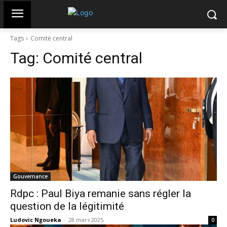
Tags
Comité central
Tag:
Comité central
Gouvernance
Rdpc : Paul Biya remanie sans régler la
question de la légitimité
Ludovic Ngoueka
-
28 mars 2025
0