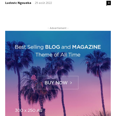
Ludovic Ngoueka
-
29 août 2022
0
- Advertisment -