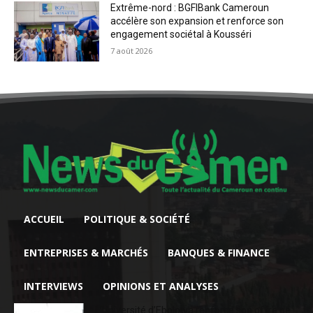
Extrême-nord : BGFIBank Cameroun
accélère son expansion et renforce son
engagement sociétal à Kousséri
7 août 2026
ACCUEIL
POLITIQUE & SOCIÉTÉ
ENTREPRISES & MARCHÉS
BANQUES & FINANCE
INTERVIEWS
OPINIONS ET ANALYSES
L’Université d’Ebolowa renforce son offre de