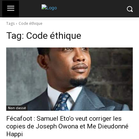
Tags
Code éthique
Tag:
Code éthique
Non classé
Fécafoot : Samuel Eto’o veut corriger les
copies de Joseph Owona et Me Dieudonné
Happi