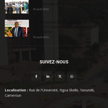
formation grâce à un investissement...
10 août 2026
Matière première : la campagne cacaoyère
2026/2027 s’ouvre sur des signaux
d’optimisme
10 août 2026
SUIVEZ-NOUS
Localisation :
Rue de l'Université, Ngoa Ekelle, Yaoundé,
Cameroun