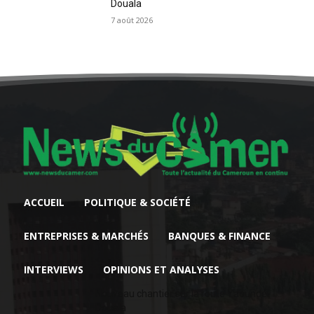
Douala
7 août 2026
ACCUEIL
POLITIQUE & SOCIÉTÉ
ENTREPRISES & MARCHÉS
BANQUES & FINANCE
INTERVIEWS
OPINIONS ET ANALYSES
Nouveau chantier sur la route Yaoundé-
Douala