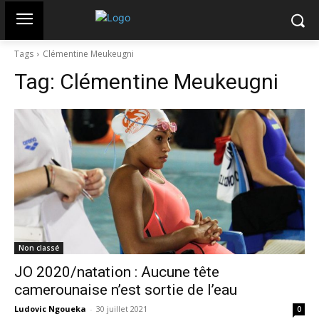
Tags
Clémentine Meukeugni
Tag:
Clémentine Meukeugni
Non classé
JO 2020/natation : Aucune tête
camerounaise n’est sortie de l’eau
Ludovic Ngoueka
-
30 juillet 2021
0