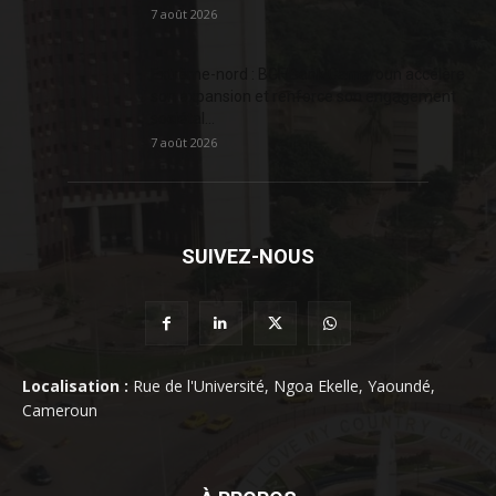
7 août 2026
Extrême-nord : BGFIBank Cameroun accélère
son expansion et renforce son engagement
sociétal...
7 août 2026
SUIVEZ-NOUS
Localisation :
Rue de l'Université, Ngoa Ekelle, Yaoundé,
Cameroun