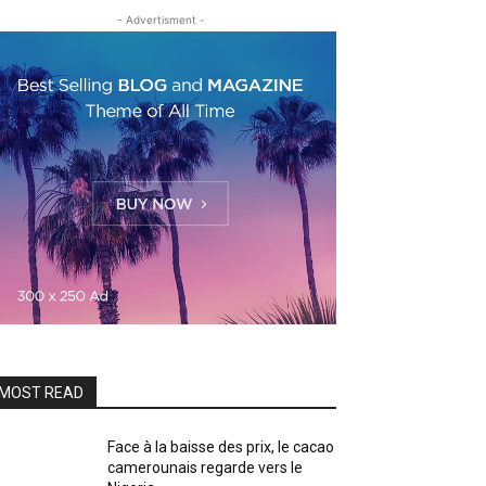
- Advertisment -
MOST READ
Face à la baisse des prix, le cacao
camerounais regarde vers le