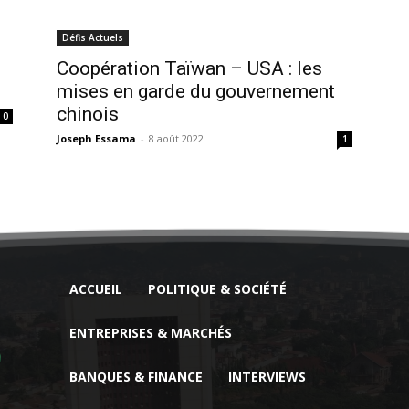
Défis Actuels
Coopération Taïwan – USA : les
mises en garde du gouvernement
chinois
0
Joseph Essama
-
8 août 2022
1
ACCUEIL
POLITIQUE & SOCIÉTÉ
ENTREPRISES & MARCHÉS
BANQUES & FINANCE
INTERVIEWS