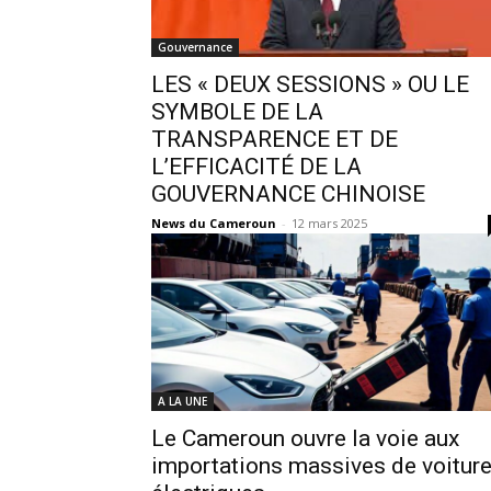
Gouvernance
LES « DEUX SESSIONS » OU LE
SYMBOLE DE LA
TRANSPARENCE ET DE
L’EFFICACITÉ DE LA
GOUVERNANCE CHINOISE
News du Cameroun
-
12 mars 2025
A LA UNE
Le Cameroun ouvre la voie aux
importations massives de voitur