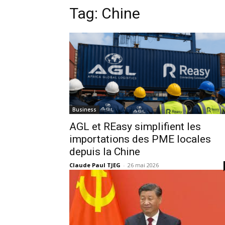
Tag:
Chine
Business
AGL et REasy simplifient les
importations des PME locales
depuis la Chine
Claude Paul TJEG
-
26 mai 2026