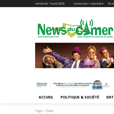
vendredi, 7 août 2026
Connecter / rejoindre
En k
ACCUEIL
POLITIQUE & SOCIÉTÉ
ENT
Tags
Chine