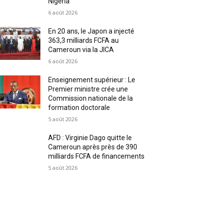
Nigeria
6 août 2026
En 20 ans, le Japon a injecté
363,3 milliards FCFA au
Cameroun via la JICA
6 août 2026
Enseignement supérieur : Le
Premier ministre crée une
Commission nationale de la
formation doctorale
5 août 2026
AFD : Virginie Dago quitte le
Cameroun après près de 390
milliards FCFA de financements
5 août 2026