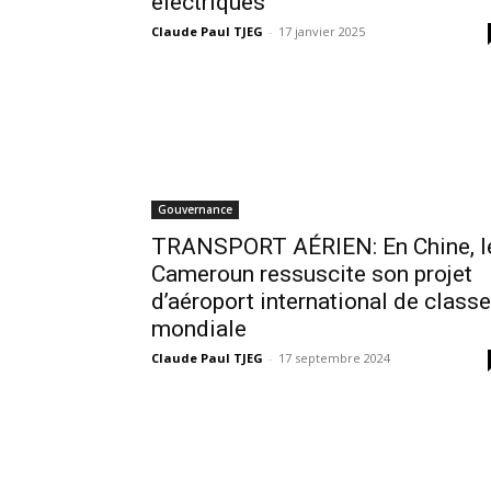
électriques
Claude Paul TJEG
-
17 janvier 2025
Gouvernance
TRANSPORT AÉRIEN: En Chine, l
Cameroun ressuscite son projet
d’aéroport international de classe
mondiale
Claude Paul TJEG
-
17 septembre 2024