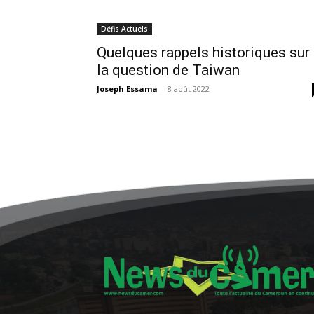
Défis Actuels
Quelques rappels historiques sur
la question de Taiwan
Joseph Essama
-
8 août 2022