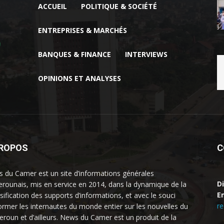
ACCUEIL
POLITIQUE & SOCIÉTÉ
ENTREPRISES & MARCHÉS
BANQUES & FINANCE
INTERVIEWS
OPINIONS ET ANALYSES
PROPOS
C
 du Camer est un site d’informations générales
D
rounais, mis en service en 2014, dans la dynamique de la
Em
rsification des supports d’informations, et avec le souci
r
former les internautes du monde entier sur les nouvelles du
roun et d’ailleurs. News du Camer est un produit de la