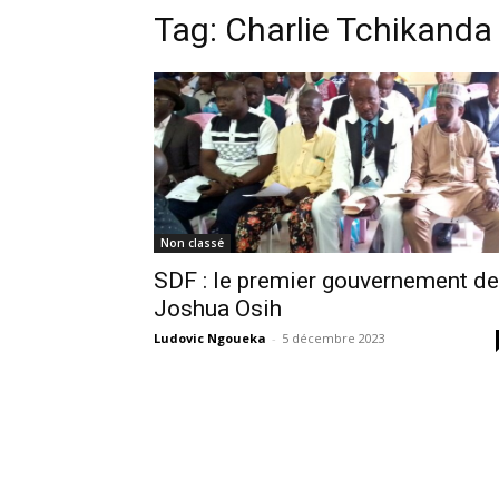
Tag:
Charlie Tchikanda
Non classé
SDF : le premier gouvernement de
Joshua Osih
Ludovic Ngoueka
-
5 décembre 2023