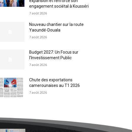
expansion et renforce son
engagement sociétal à Kousséri
7 août 2026
Nouveau chantier sur la route
Yaoundé-Douala
7 août 2026
Budget 2027: Un Focus sur
l’Investissement Public
7 août 2026
Chute des exportations
camerounaises au T1 2026
7 août 2026
Extrême-nord : BGFIBank