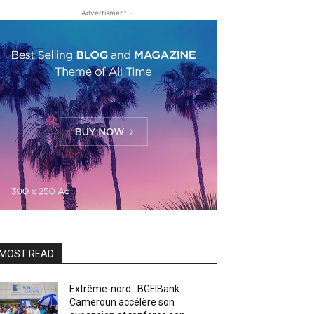
- Advertisment -
MOST READ
Extrême-nord : BGFIBank
Cameroun accélère son