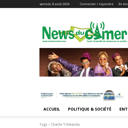
samedi, 8 août 2026
Connecter / rejoindre
En kio
ACCUEIL
POLITIQUE & SOCIÉTÉ
ENT
Tags
Charlie Tchikanda