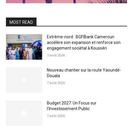
MOST READ
Extrême-nord : BGFIBank Cameroun
accélère son expansion et renforce son
engagement sociétal à Kousséri
7 août 2026
Nouveau chantier sur la route Yaoundé-
Douala
7 août 2026
Budget 2027: Un Focus sur
l’Investissement Public
7 août 2026