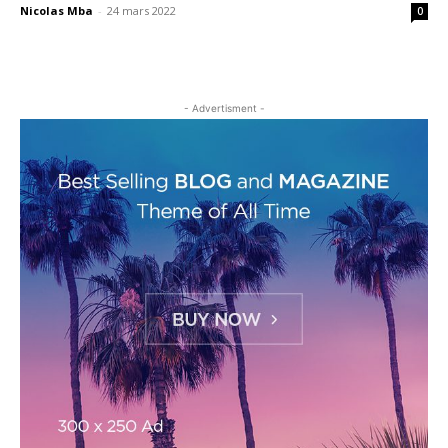
Nicolas Mba
-
24 mars 2022
0
- Advertisment -