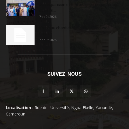
son expansion et renforce son engagement
sociétal...
7 août 2026
Nouveau chantier sur la route Yaoundé-
Douala
7 août 2026
SUIVEZ-NOUS
Localisation :
Rue de l'Université, Ngoa Ekelle, Yaoundé,
Cameroun