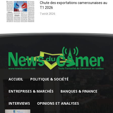
Chute des exportations camerounaises au
T1 2026
7 août 2026
ACCUEIL
POLITIQUE & SOCIÉTÉ
ENTREPRISES & MARCHÉS
BANQUES & FINANCE
INTERVIEWS
OPINIONS ET ANALYSES
Extrême-nord : BGFIBank Cameroun accélère