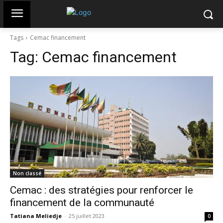
Tags
Cemac financement
Tag:
Cemac financement
Non classé
Cemac : des stratégies pour renforcer le
financement de la communauté
Tatiana Meliedje
-
25 juillet 2023
0