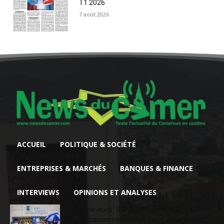
T1 2026
7 août 2026
ACCUEIL
POLITIQUE & SOCIÉTÉ
ENTREPRISES & MARCHÉS
BANQUES & FINANCE
INTERVIEWS
OPINIONS ET ANALYSES
Extrême-nord : BGFIBank Cameroun accélère
son expansion et renforce son engagement