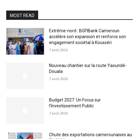
MOST READ
Extrême-nord : BGFIBank Cameroun
accélère son expansion et renforce son
engagement sociétal à Kousséri
7 août 2026
Nouveau chantier sur la route Yaoundé-
Douala
7 août 2026
Budget 2027: Un Focus sur
l’Investissement Public
7 août 2026
Chute des exportations camerounaises au