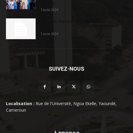
sociétal...
7 août 2026
Nouveau chantier sur la route Yaoundé-
Douala
7 août 2026
SUIVEZ-NOUS
Localisation :
Rue de l'Université, Ngoa Ekelle, Yaoundé,
Cameroun