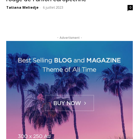
Tatiana Meliedje
-
6 juillet 2023
0
- Advertisment -