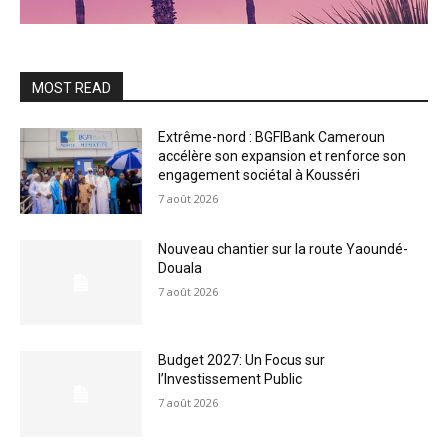
MOST READ
Extrême-nord : BGFIBank Cameroun
accélère son expansion et renforce son
engagement sociétal à Kousséri
7 août 2026
Nouveau chantier sur la route Yaoundé-
Douala
7 août 2026
Budget 2027: Un Focus sur
l’Investissement Public
7 août 2026