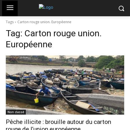
Tags
Carton rouge union. Européenne
Tag:
Carton rouge union.
Européenne
Non classé
Pêche illicite : brouille autour du carton
rouge de l’union européenne