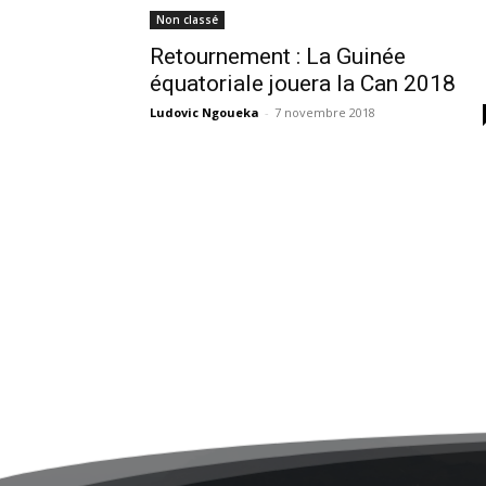
Non classé
Retournement : La Guinée
équatoriale jouera la Can 2018
Ludovic Ngoueka
-
7 novembre 2018