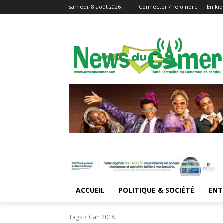
samedi, 8 août 2026
Connecter / rejoindre
En kio
ACCUEIL
POLITIQUE & SOCIÉTÉ
ENT
Tags
Can 2018