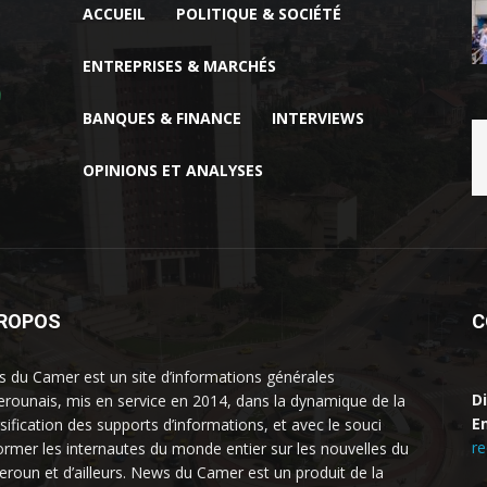
ACCUEIL
POLITIQUE & SOCIÉTÉ
ENTREPRISES & MARCHÉS
BANQUES & FINANCE
INTERVIEWS
OPINIONS ET ANALYSES
PROPOS
C
 du Camer est un site d’informations générales
D
rounais, mis en service en 2014, dans la dynamique de la
Em
rsification des supports d’informations, et avec le souci
r
former les internautes du monde entier sur les nouvelles du
roun et d’ailleurs. News du Camer est un produit de la