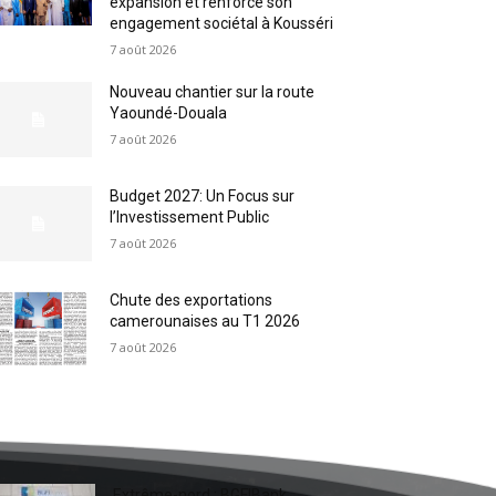
expansion et renforce son
engagement sociétal à Kousséri
7 août 2026
Nouveau chantier sur la route
Yaoundé-Douala
7 août 2026
Budget 2027: Un Focus sur
l’Investissement Public
7 août 2026
Chute des exportations
camerounaises au T1 2026
7 août 2026
Extrême-nord : BGFIBank