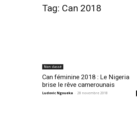
Tag:
Can 2018
Non classé
Can féminine 2018 : Le Nigeria
brise le rêve camerounais
Ludovic Ngoueka
-
28 novembre 2018