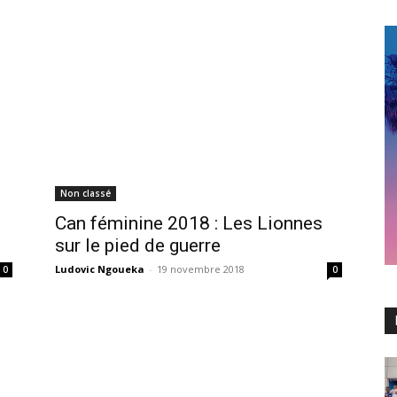
Non classé
Can féminine 2018 : Les Lionnes
sur le pied de guerre
Ludovic Ngoueka
-
19 novembre 2018
0
0