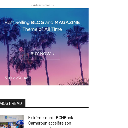
- Advertisment -
MOST READ
Extrême-nord : BGFIBank
Cameroun accélère son