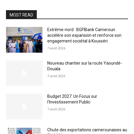
MOST READ
Extrême-nord : BGFIBank Cameroun
accélère son expansion et renforce son
engagement sociétal à Kousséri
7 août 2026
Nouveau chantier sur la route Yaoundé-
Douala
7 août 2026
Budget 2027: Un Focus sur
l’Investissement Public
7 août 2026
Chute des exportations camerounaises au