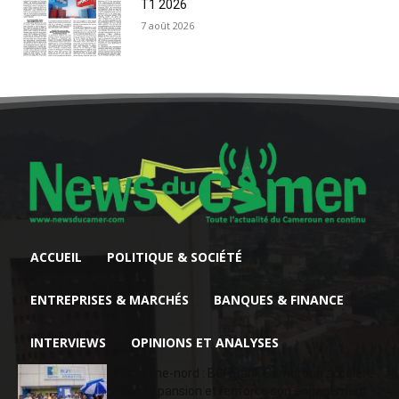
T1 2026
7 août 2026
ACCUEIL
POLITIQUE & SOCIÉTÉ
ENTREPRISES & MARCHÉS
BANQUES & FINANCE
INTERVIEWS
OPINIONS ET ANALYSES
Extrême-nord : BGFIBank Cameroun accélère
son expansion et renforce son engagement