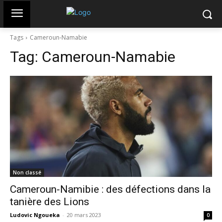
Tags
Cameroun-Namabie
Tag:
Cameroun-Namabie
Non classé
Cameroun-Namibie : des défections dans la
tanière des Lions
Ludovic Ngoueka
-
20 mars 2023
0