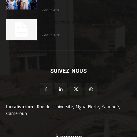
sociétal...
7 août 2026
Nouveau chantier sur la route Yaoundé-
Douala
7 août 2026
SUIVEZ-NOUS
Localisation :
Rue de l'Université, Ngoa Ekelle, Yaoundé,
Cameroun