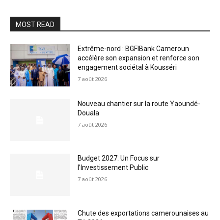
MOST READ
Extrême-nord : BGFIBank Cameroun
accélère son expansion et renforce son
engagement sociétal à Kousséri
7 août 2026
Nouveau chantier sur la route Yaoundé-
Douala
7 août 2026
Budget 2027: Un Focus sur
l’Investissement Public
7 août 2026
Chute des exportations camerounaises au