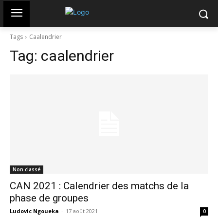
Tags
Caalendrier
Tag:
caalendrier
Non classé
CAN 2021 : Calendrier des matchs de la
phase de groupes
Ludovic Ngoueka
-
17 août 2021
0