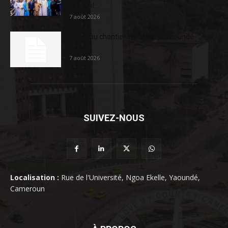
sociétal...
7 août 2026
Nouveau chantier sur la route Yaoundé-
Douala
7 août 2026
SUIVEZ-NOUS
Localisation :
Rue de l'Université, Ngoa Ekelle, Yaoundé,
Cameroun