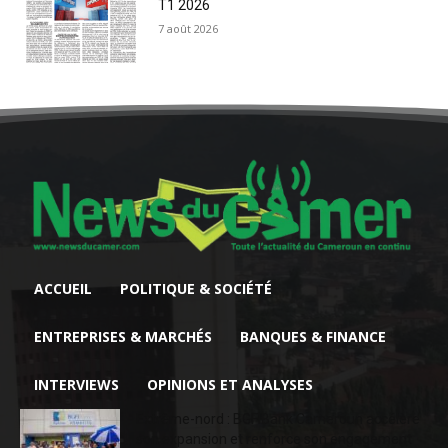
T1 2026
7 août 2026
ACCUEIL
POLITIQUE & SOCIÉTÉ
ENTREPRISES & MARCHÉS
BANQUES & FINANCE
INTERVIEWS
OPINIONS ET ANALYSES
Extrême-nord : BGFIBank Cameroun accélère
son expansion et renforce son engagement