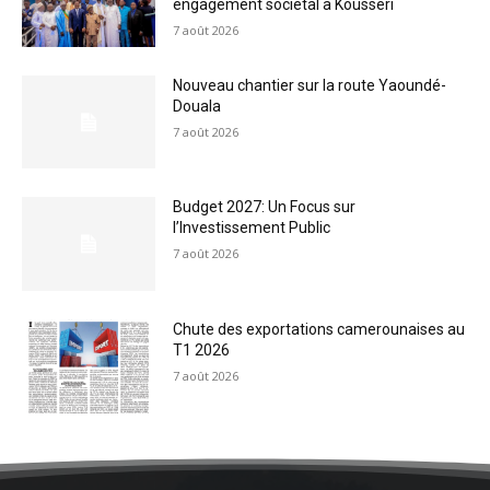
engagement sociétal à Kousséri
7 août 2026
Nouveau chantier sur la route Yaoundé-
Douala
7 août 2026
Budget 2027: Un Focus sur
l’Investissement Public
7 août 2026
Chute des exportations camerounaises au
T1 2026
7 août 2026