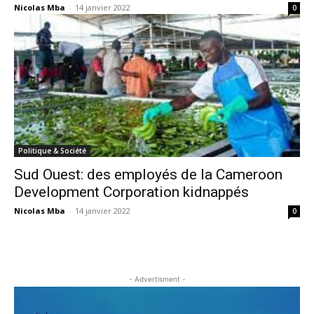
Nicolas Mba
-
14 janvier 2022
0
Politique & Société
Sud Ouest: des employés de la Cameroon
Development Corporation kidnappés
Nicolas Mba
-
14 janvier 2022
0
- Advertisment -