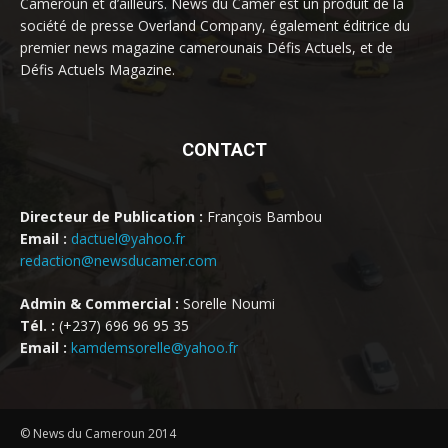
Cameroun et d’ailleurs. News du Camer est un produit de la
société de presse Overland Company, également éditrice du
premier news magazine camerounais Défis Actuels, et de
Défis Actuels Magazine.
CONTACT
Directeur de Publication :
François Bambou
Email :
dactuel@yahoo.fr
redaction@newsducamer.com
Admin & Commercial :
Sorelle Noumi
Tél. :
(+237) 696 96 95 35
Email :
kamdemsorelle@yahoo.fr
© News du Cameroun 2014