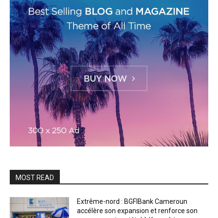
MOST READ
Extrême-nord : BGFIBank Cameroun
accélère son expansion et renforce son