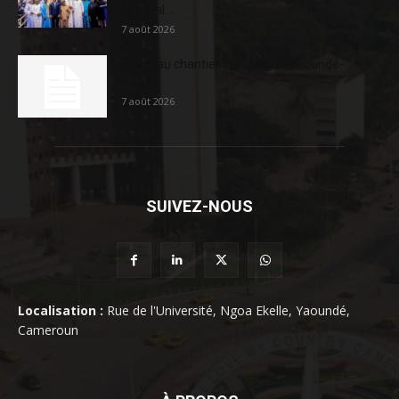
sociétal...
7 août 2026
Nouveau chantier sur la route Yaoundé-
Douala
7 août 2026
SUIVEZ-NOUS
Localisation :
Rue de l'Université, Ngoa Ekelle, Yaoundé,
Cameroun