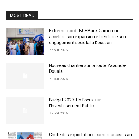
MOST READ
Extrême-nord : BGFIBank Cameroun
accélère son expansion et renforce son
engagement sociétal à Kousséri
7 août 2026
Nouveau chantier sur la route Yaoundé-
Douala
7 août 2026
Budget 2027: Un Focus sur
l’Investissement Public
7 août 2026
Chute des exportations camerounaises au