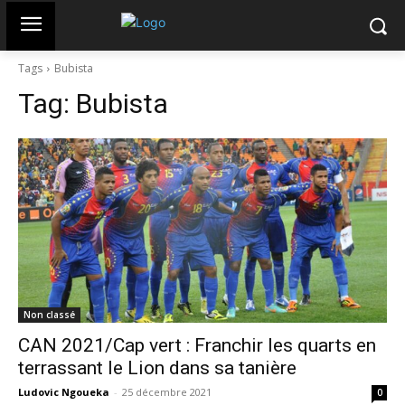
Tags
Bubista
Tag:
Bubista
Non classé
CAN 2021/Cap vert : Franchir les quarts en
terrassant le Lion dans sa tanière
Ludovic Ngoueka
-
25 décembre 2021
0