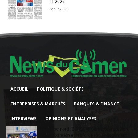
T1 2026
7 août 2026
ACCUEIL
POLITIQUE & SOCIÉTÉ
ENTREPRISES & MARCHÉS
BANQUES & FINANCE
INTERVIEWS
OPINIONS ET ANALYSES
Extrême-nord : BGFIBank Cameroun accélère
son expansion et renforce son engagement