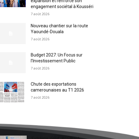
expansion et renforce son
engagement sociétal à Kousséri
7 août 2026
Nouveau chantier sur la route
Yaoundé-Douala
7 août 2026
Budget 2027: Un Focus sur
l’Investissement Public
7 août 2026
Chute des exportations
camerounaises au T1 2026
7 août 2026
Extrême-nord : BGFIBank