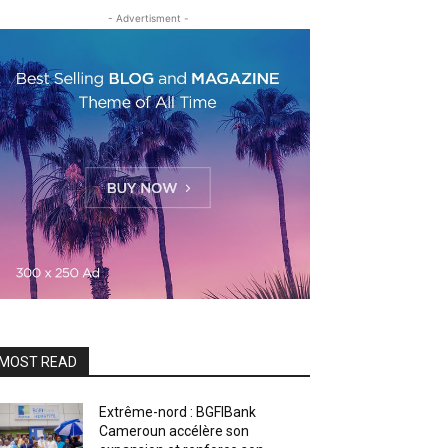
- Advertisment -
MOST READ
Extrême-nord : BGFIBank
Cameroun accélère son