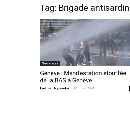
Tag:
Brigade antisardi
Non classé
Genève : Manifestation étouffée
de la BAS à Genève
Ludovic Ngoueka
-
17 juillet 2021