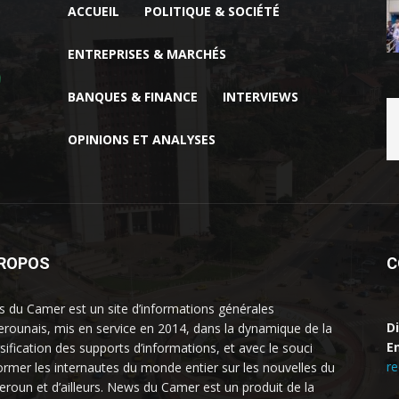
ACCUEIL
POLITIQUE & SOCIÉTÉ
ENTREPRISES & MARCHÉS
BANQUES & FINANCE
INTERVIEWS
OPINIONS ET ANALYSES
PROPOS
C
 du Camer est un site d’informations générales
D
rounais, mis en service en 2014, dans la dynamique de la
Em
rsification des supports d’informations, et avec le souci
r
former les internautes du monde entier sur les nouvelles du
roun et d’ailleurs. News du Camer est un produit de la