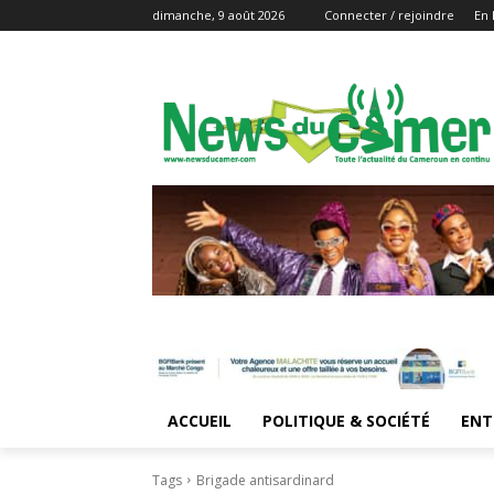
dimanche, 9 août 2026
Connecter / rejoindre
En 
ACCUEIL
POLITIQUE & SOCIÉTÉ
ENT
Tags
Brigade antisardinard