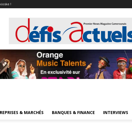
kioske !
REPRISES & MARCHÉS
BANQUES & FINANCE
INTERVIEWS