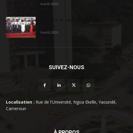
6 août 2026
En 20 ans, le Japon a injecté 363,3 milliards
FCFA au...
6 août 2026
SUIVEZ-NOUS
Localisation :
Rue de l'Université, Ngoa Ekelle, Yaoundé,
Cameroun
À PROPOS