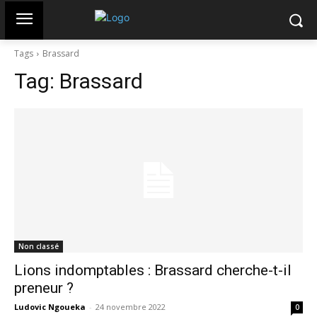
Tags
Brassard
Tag:
Brassard
Non classé
Lions indomptables : Brassard cherche-t-il
preneur ?
Ludovic Ngoueka
-
24 novembre 2022
0