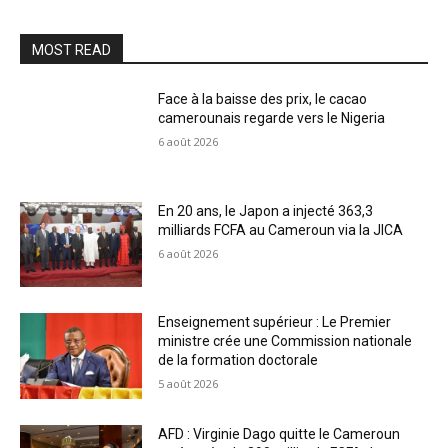
MOST READ
Face à la baisse des prix, le cacao
camerounais regarde vers le Nigeria
6 août 2026
En 20 ans, le Japon a injecté 363,3
milliards FCFA au Cameroun via la JICA
6 août 2026
Enseignement supérieur : Le Premier
ministre crée une Commission nationale
de la formation doctorale
5 août 2026
AFD : Virginie Dago quitte le Cameroun