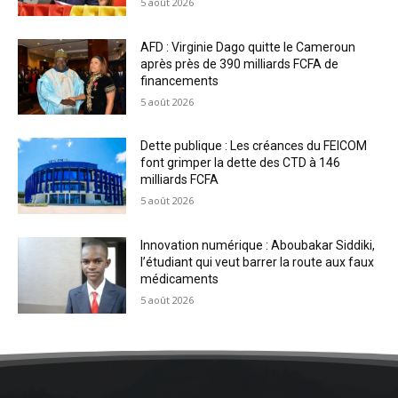
5 août 2026
AFD : Virginie Dago quitte le Cameroun
après près de 390 milliards FCFA de
financements
5 août 2026
Dette publique : Les créances du FEICOM
font grimper la dette des CTD à 146
milliards FCFA
5 août 2026
Innovation numérique : Aboubakar Siddiki,
l’étudiant qui veut barrer la route aux faux
médicaments
5 août 2026