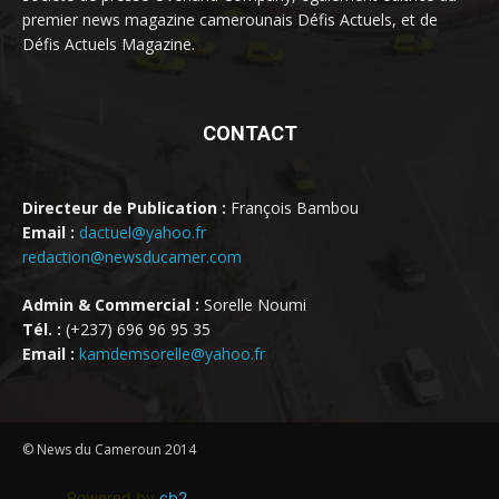
premier news magazine camerounais Défis Actuels, et de
Défis Actuels Magazine.
CONTACT
Directeur de Publication :
François Bambou
Email :
dactuel@yahoo.fr
redaction@newsducamer.com
Admin & Commercial :
Sorelle Noumi
Tél. :
(+237) 696 96 95 35
Email :
kamdemsorelle@yahoo.fr
© News du Cameroun 2014
Powered by
cb2
.