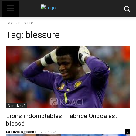
Tags
Blessure
Tag:
blessure
Non classé
Lions indomptables : Fabrice Ondoa est
blessé
Ludovic Ngoueka
-
2 juin 2021
0