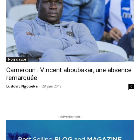
Non classé
Cameroun : Vincent aboubakar, une absence
remarquée
Ludovic Ngoueka
-
28 juin 2019
0
- Advertisment -