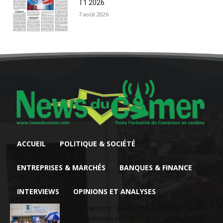
T1 2026
7 août 2026
ACCUEIL
POLITIQUE & SOCIÉTÉ
ENTREPRISES & MARCHÉS
BANQUES & FINANCE
INTERVIEWS
OPINIONS ET ANALYSES
Extrême-nord : BGFIBank Cameroun accélère
son expansion et renforce son engagement