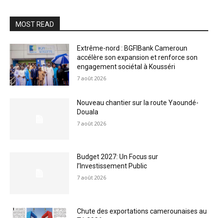
MOST READ
Extrême-nord : BGFIBank Cameroun
accélère son expansion et renforce son
engagement sociétal à Kousséri
7 août 2026
Nouveau chantier sur la route Yaoundé-
Douala
7 août 2026
Budget 2027: Un Focus sur
l’Investissement Public
7 août 2026
Chute des exportations camerounaises au