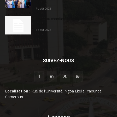
sociétal...
7 août 2026
Nouveau chantier sur la route Yaoundé-
Douala
7 août 2026
SUIVEZ-NOUS
Localisation :
Rue de l'Université, Ngoa Ekelle, Yaoundé,
Cameroun