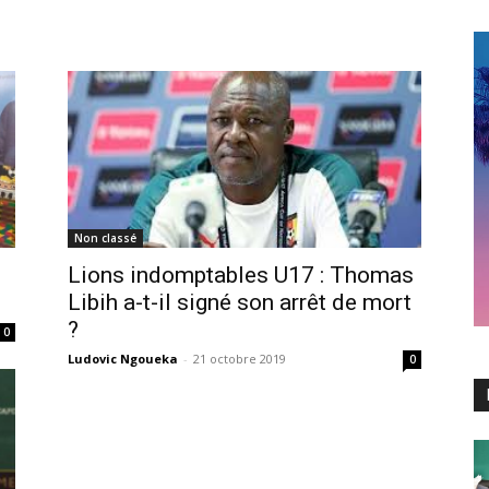
Non classé
Lions indomptables U17 : Thomas
Libih a-t-il signé son arrêt de mort
?
0
Ludovic Ngoueka
-
21 octobre 2019
0