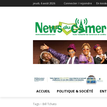
jeudi, 6 août 2026
Connecter / rejoindre
En kiosk
ACCUEIL
POLITIQUE & SOCIÉTÉ
ENT
Tags
Bill Tchato