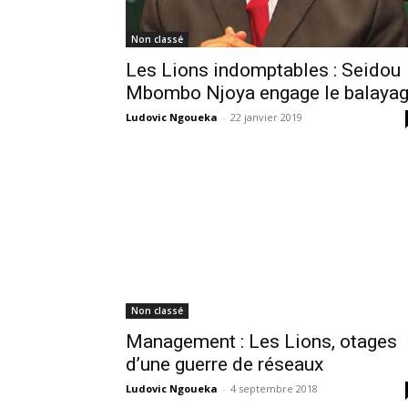
Non classé
Les Lions indomptables : Seidou
Mbombo Njoya engage le balaya
Ludovic Ngoueka
-
22 janvier 2019
Non classé
Management : Les Lions, otages
d’une guerre de réseaux
Ludovic Ngoueka
-
4 septembre 2018