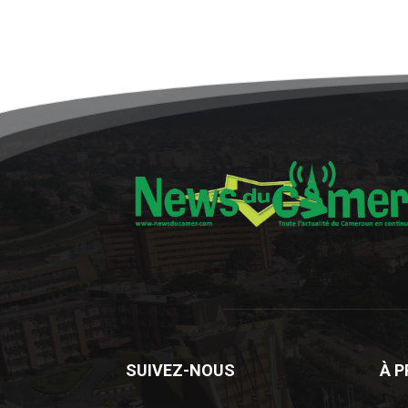
SUIVEZ-NOUS
À 