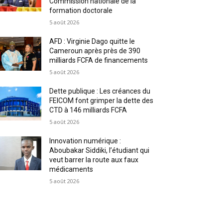
Commission nationale de la
formation doctorale
5 août 2026
AFD : Virginie Dago quitte le
Cameroun après près de 390
milliards FCFA de financements
5 août 2026
Dette publique : Les créances du
FEICOM font grimper la dette des
CTD à 146 milliards FCFA
5 août 2026
Innovation numérique :
Aboubakar Siddiki, l’étudiant qui
veut barrer la route aux faux
médicaments
5 août 2026