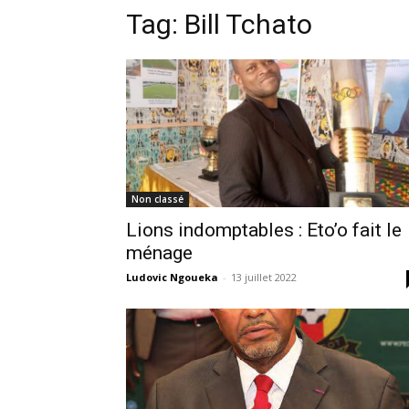
Tag:
Bill Tchato
Non classé
Lions indomptables : Eto’o fait le
ménage
Ludovic Ngoueka
-
13 juillet 2022