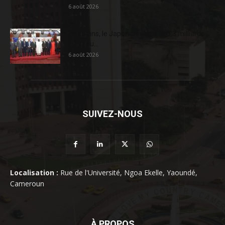
6 août 2026
En 20 ans, le Japon a injecté 363,3 milliards
FCFA au...
6 août 2026
SUIVEZ-NOUS
Localisation :
Rue de l'Université, Ngoa Ekelle, Yaoundé,
Cameroun
À PROPOS