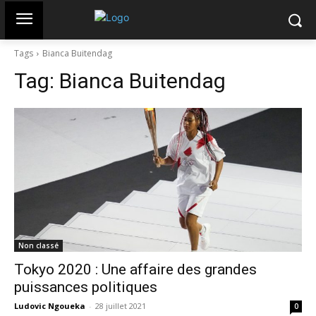
Tags
Bianca Buitendag
Tag:
Bianca Buitendag
Non classé
Tokyo 2020 : Une affaire des grandes
puissances politiques
Ludovic Ngoueka
-
28 juillet 2021
0