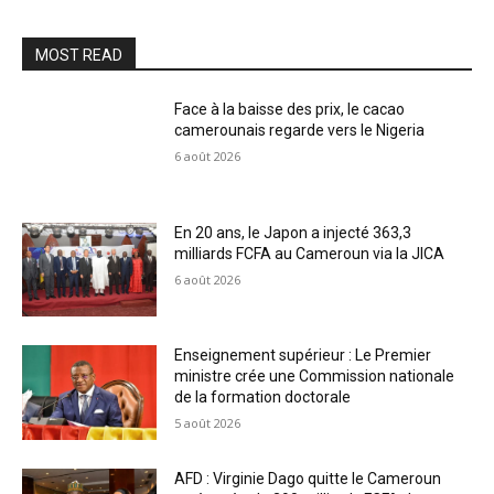
MOST READ
Face à la baisse des prix, le cacao
camerounais regarde vers le Nigeria
6 août 2026
En 20 ans, le Japon a injecté 363,3
milliards FCFA au Cameroun via la JICA
6 août 2026
Enseignement supérieur : Le Premier
ministre crée une Commission nationale
de la formation doctorale
5 août 2026
AFD : Virginie Dago quitte le Cameroun