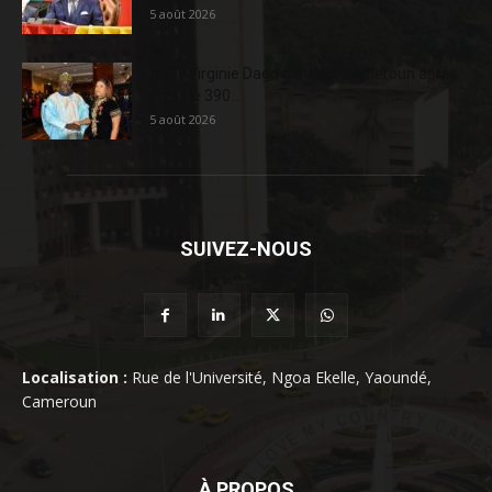
5 août 2026
AFD : Virginie Dago quitte le Cameroun après
près de 390...
5 août 2026
SUIVEZ-NOUS
Localisation :
Rue de l'Université, Ngoa Ekelle, Yaoundé,
Cameroun
À PROPOS