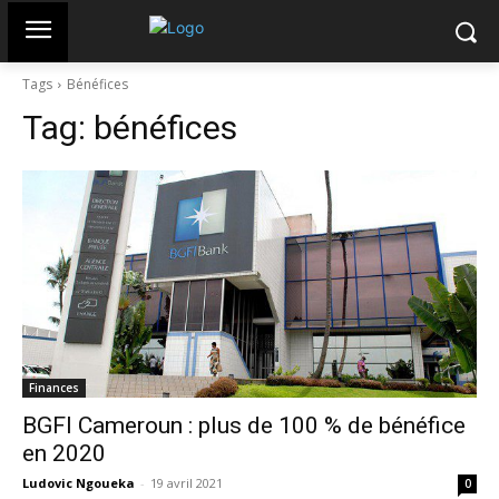
Tags
Bénéfices
Tag:
bénéfices
Finances
BGFI Cameroun : plus de 100 % de bénéfice
en 2020
Ludovic Ngoueka
-
19 avril 2021
0