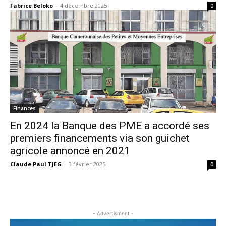
Fabrice Beloko
-
4 décembre 2025
0
Finances
En 2024 la Banque des PME a accordé ses
premiers financements via son guichet
agricole annoncé en 2021
Claude Paul TJEG
-
3 février 2025
0
- Advertisment -