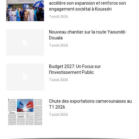
accélère son expansion et renforce son
engagement sociétal à Kousséri
7 août 2026
Nouveau chantier sur la route Yaoundé-
Douala
7 août 2026
Budget 2027: Un Focus sur
l’Investissement Public
7 août 2026
Chute des exportations camerounaises au
T1 2026
7 août 2026