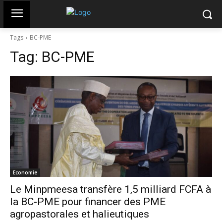
Tags
BC-PME
Tag:
BC-PME
Economie
Le Minpmeesa transfère 1,5 milliard FCFA à
la BC-PME pour financer des PME
agropastorales et halieutiques