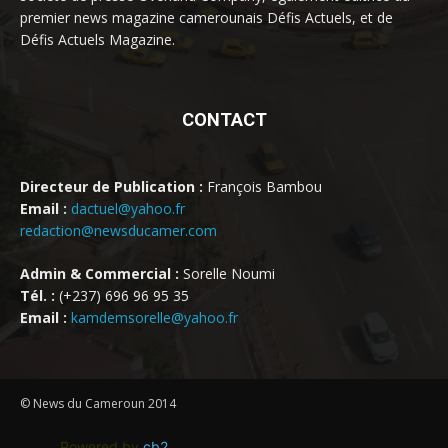
premier news magazine camerounais Défis Actuels, et de
Défis Actuels Magazine.
CONTACT
Directeur de Publication :
François Bambou
Email :
dactuel@yahoo.fr
redaction@newsducamer.com
Admin & Commercial :
Sorelle Noumi
Tél. :
(+237) 696 96 95 35
Email :
kamdemsorelle@yahoo.fr
© News du Cameroun 2014
Powered by
cb2
.