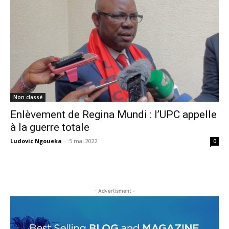
Non classé
Enlèvement de Regina Mundi : l’UPC appelle
à la guerre totale
Ludovic Ngoueka
-
5 mai 2022
0
- Advertisment -