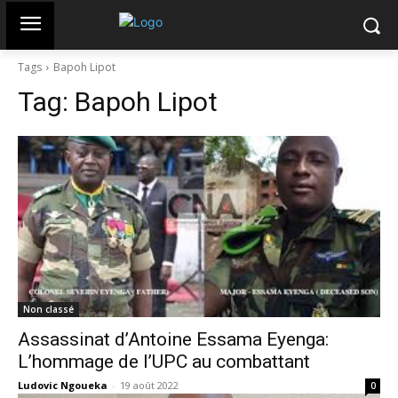
Tags
Bapoh Lipot
Tag:
Bapoh Lipot
Non classé
Assassinat d’Antoine Essama Eyenga:
L’hommage de l’UPC au combattant
Ludovic Ngoueka
-
19 août 2022
0