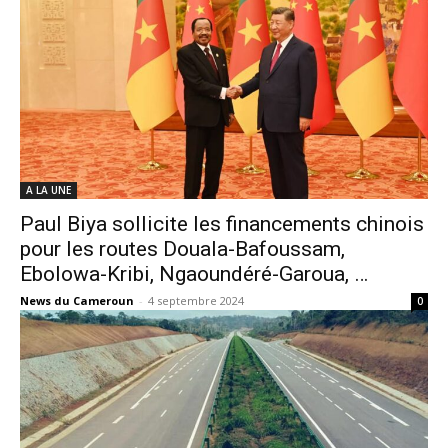
A LA UNE
Paul Biya sollicite les financements chinois
pour les routes Douala-Bafoussam,
Ebolowa-Kribi, Ngaoundéré-Garoua, …
News du Cameroun
-
4 septembre 2024
0