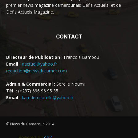
premier news magazine camerounais Défis Actuels, et de
Défis Actuels Magazine.
CONTACT
Directeur de Publication :
François Bambou
Email :
dactuel@yahoo.fr
redaction@newsducamer.com
Admin & Commercial :
Sorelle Noumi
Tél. :
(+237) 696 96 95 35
Email :
kamdemsorelle@yahoo.fr
© News du Cameroun 2014
Powered by
cb2
.