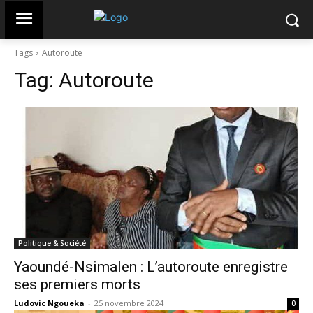
Tags
Autoroute
Tag:
Autoroute
Politique & Société
Yaoundé-Nsimalen : L’autoroute enregistre
ses premiers morts
Ludovic Ngoueka
-
25 novembre 2024
0