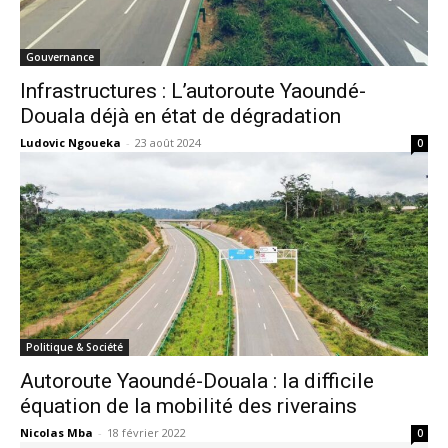
Gouvernance
Infrastructures : L’autoroute Yaoundé-
Douala déjà en état de dégradation
Ludovic Ngoueka
-
23 août 2024
0
Politique & Société
Autoroute Yaoundé-Douala : la difficile
équation de la mobilité des riverains
Nicolas Mba
-
18 février 2022
0