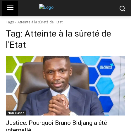
Tags
Atteinte à la sûreté de l'Etat
Tag:
Atteinte à la sûreté de
l'Etat
Non classé
Justice: Pourquoi Bruno Bidjang a été
interpellé