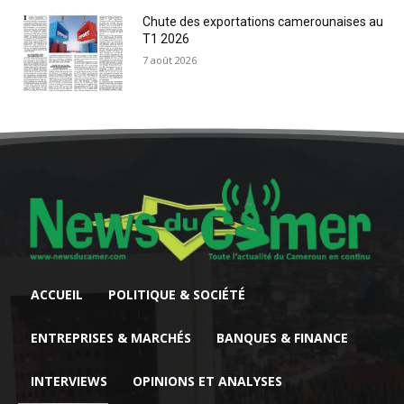
Chute des exportations camerounaises au
T1 2026
7 août 2026
ACCUEIL
POLITIQUE & SOCIÉTÉ
ENTREPRISES & MARCHÉS
BANQUES & FINANCE
INTERVIEWS
OPINIONS ET ANALYSES