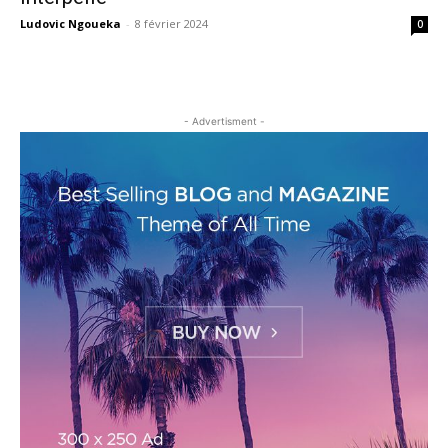
Ludovic Ngoueka
-
8 février 2024
0
- Advertisment -