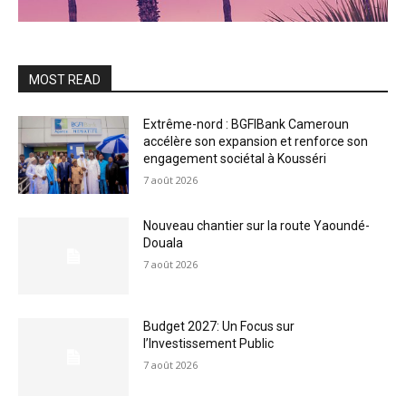
MOST READ
Extrême-nord : BGFIBank Cameroun
accélère son expansion et renforce son
engagement sociétal à Kousséri
7 août 2026
Nouveau chantier sur la route Yaoundé-
Douala
7 août 2026
Budget 2027: Un Focus sur
l’Investissement Public
7 août 2026