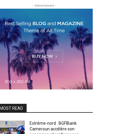
- Advertisment -
MOST READ
Extrême-nord : BGFIBank
Cameroun accélère son