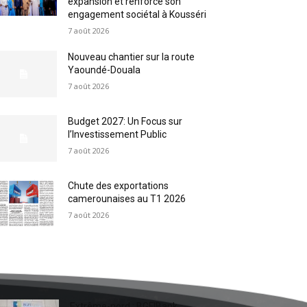
expansion et renforce son
engagement sociétal à Kousséri
7 août 2026
Nouveau chantier sur la route
Yaoundé-Douala
7 août 2026
Budget 2027: Un Focus sur
l’Investissement Public
7 août 2026
Chute des exportations
camerounaises au T1 2026
7 août 2026
Extrême-nord : BGFIBank