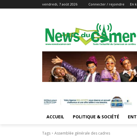
vendredi, 7 août 2026
Connecter / rejoindre
En k
ACCUEIL
POLITIQUE & SOCIÉTÉ
ENT
Tags
Assemblée générale des cadres