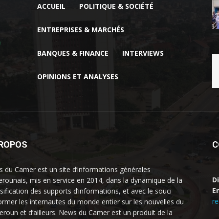
ACCUEIL
POLITIQUE & SOCIÉTÉ
ENTREPRISES & MARCHÉS
BANQUES & FINANCE
INTERVIEWS
OPINIONS ET ANALYSES
PROPOS
C
 du Camer est un site d’informations générales
D
rounais, mis en service en 2014, dans la dynamique de la
Em
rsification des supports d’informations, et avec le souci
r
former les internautes du monde entier sur les nouvelles du
roun et d’ailleurs. News du Camer est un produit de la