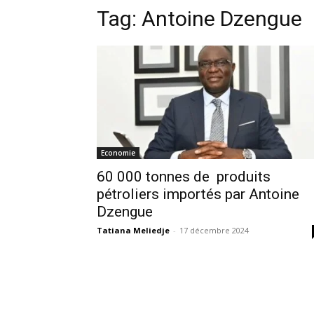
Tag:
Antoine Dzengue
Economie
60 000 tonnes de produits
pétroliers importés par Antoine
Dzengue
Tatiana Meliedje
-
17 décembre 2024