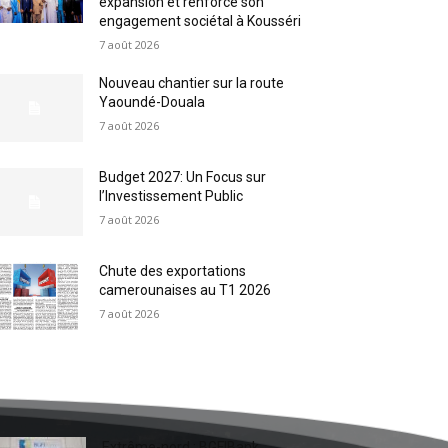
expansion et renforce son
engagement sociétal à Kousséri
7 août 2026
Nouveau chantier sur la route
Yaoundé-Douala
7 août 2026
Budget 2027: Un Focus sur
l’Investissement Public
7 août 2026
Chute des exportations
camerounaises au T1 2026
7 août 2026
Extrême-nord : BGFIBank