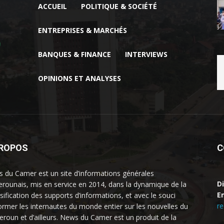
ACCUEIL
POLITIQUE & SOCIÉTÉ
ENTREPRISES & MARCHÉS
BANQUES & FINANCE
INTERVIEWS
OPINIONS ET ANALYSES
PROPOS
C
 du Camer est un site d’informations générales
D
rounais, mis en service en 2014, dans la dynamique de la
Em
rsification des supports d’informations, et avec le souci
r
former les internautes du monde entier sur les nouvelles du
roun et d’ailleurs. News du Camer est un produit de la