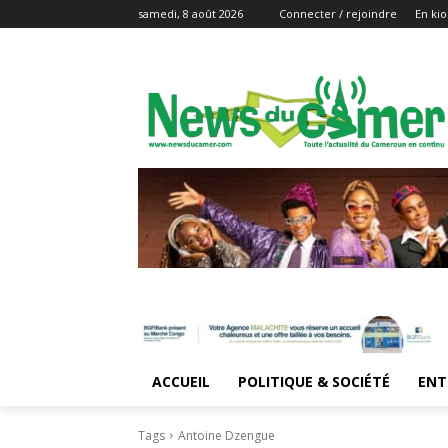
samedi, 8 août 2026
Connecter / rejoindre
En kio
ACCUEIL
POLITIQUE & SOCIÉTÉ
ENT
Tags
Antoine Dzengue