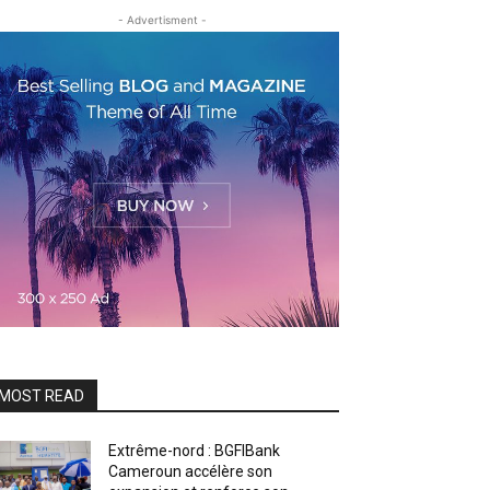
- Advertisment -
MOST READ
Extrême-nord : BGFIBank
Cameroun accélère son