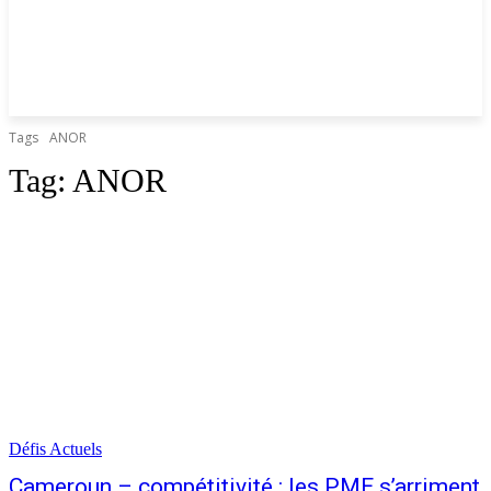
Tags
ANOR
Tag:
ANOR
Défis Actuels
Cameroun – compétitivité : les PME s’arriment