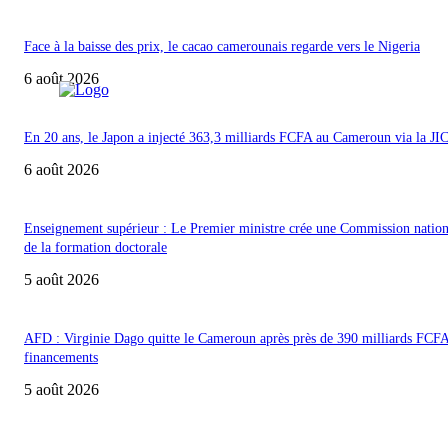
Face à la baisse des prix, le cacao camerounais regarde vers le Nigeria
6 août 2026
En 20 ans, le Japon a injecté 363,3 milliards FCFA au Cameroun via la JI
6 août 2026
Enseignement supérieur : Le Premier ministre crée une Commission nation
de la formation doctorale
5 août 2026
AFD : Virginie Dago quitte le Cameroun après près de 390 milliards FCF
financements
5 août 2026
ACCUEIL
POLITIQUE & SOCIÉTÉ