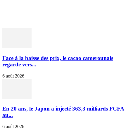
ENTREPRISES & MARCHÉS
BANQUES & FINANCE
INTERVIEWS
OPINIONS ET ANALYSES
Face à la baisse des prix, le cacao camerounais
regarde vers...
6 août 2026
En 20 ans, le Japon a injecté 363,3 milliards FCFA
au...
6 août 2026