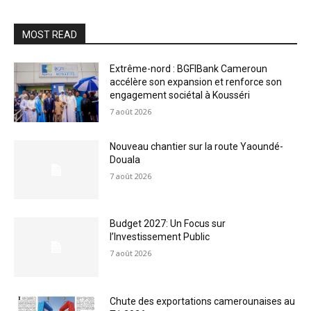
MOST READ
Extrême-nord : BGFIBank Cameroun
accélère son expansion et renforce son
engagement sociétal à Kousséri
7 août 2026
Nouveau chantier sur la route Yaoundé-
Douala
7 août 2026
Budget 2027: Un Focus sur
l’Investissement Public
7 août 2026
Chute des exportations camerounaises au