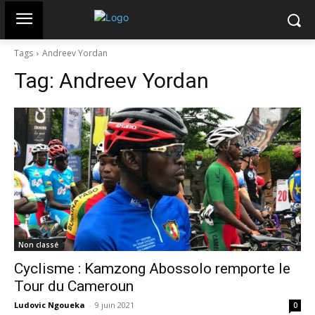
Tags
Andreev Yordan
Tag:
Andreev Yordan
Non classé
Cyclisme : Kamzong Abossolo remporte le
Tour du Cameroun
Ludovic Ngoueka
-
9 juin 2021
0