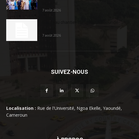
sociétal...
7 août 2026
Nouveau chantier sur la route Yaoundé-
Douala
7 août 2026
SUIVEZ-NOUS
Localisation :
Rue de l'Université, Ngoa Ekelle, Yaoundé,
Cameroun