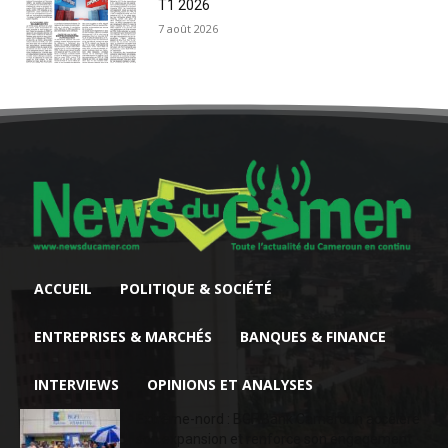
T1 2026
7 août 2026
ACCUEIL
POLITIQUE & SOCIÉTÉ
ENTREPRISES & MARCHÉS
BANQUES & FINANCE
INTERVIEWS
OPINIONS ET ANALYSES
Extrême-nord : BGFIBank Cameroun accélère
son expansion et renforce son engagement