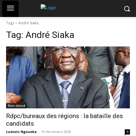
Tags
André Siaka
Tag:
André Siaka
Non classé
Rdpc/bureaux des régions : la bataille des
candidats
Ludovic Ngoueka
-
19 décembre 2020
0