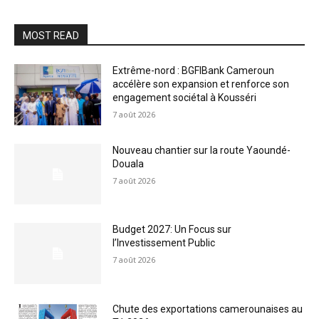
MOST READ
Extrême-nord : BGFIBank Cameroun
accélère son expansion et renforce son
engagement sociétal à Kousséri
7 août 2026
Nouveau chantier sur la route Yaoundé-
Douala
7 août 2026
Budget 2027: Un Focus sur
l’Investissement Public
7 août 2026
Chute des exportations camerounaises au