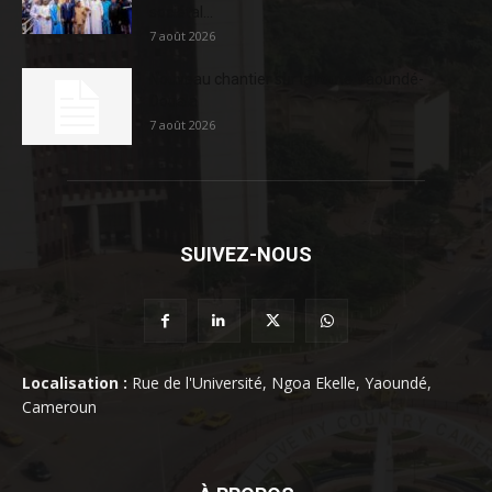
sociétal...
7 août 2026
Nouveau chantier sur la route Yaoundé-
Douala
7 août 2026
SUIVEZ-NOUS
Localisation :
Rue de l'Université, Ngoa Ekelle, Yaoundé,
Cameroun