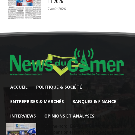
T1 2026
7 août 2026
ACCUEIL
POLITIQUE & SOCIÉTÉ
ENTREPRISES & MARCHÉS
BANQUES & FINANCE
INTERVIEWS
OPINIONS ET ANALYSES
Extrême-nord : BGFIBank Cameroun accélère
son expansion et renforce son engagement