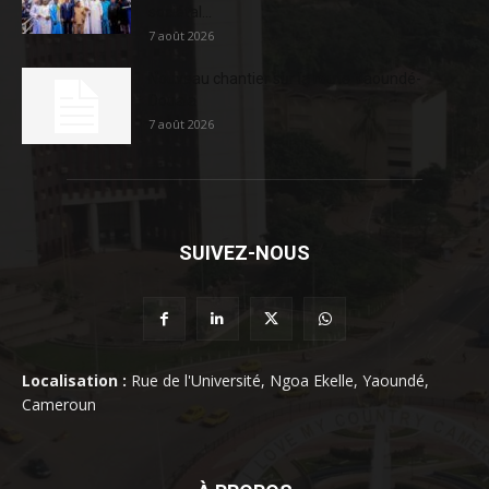
sociétal...
7 août 2026
Nouveau chantier sur la route Yaoundé-
Douala
7 août 2026
SUIVEZ-NOUS
Localisation :
Rue de l'Université, Ngoa Ekelle, Yaoundé,
Cameroun