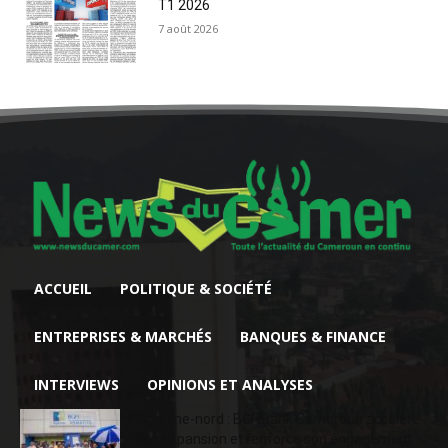
T1 2026
7 août 2026
ACCUEIL
POLITIQUE & SOCIÉTÉ
ENTREPRISES & MARCHÉS
BANQUES & FINANCE
INTERVIEWS
OPINIONS ET ANALYSES
Extrême-nord : BGFIBank Cameroun accélère
son expansion et renforce son engagement