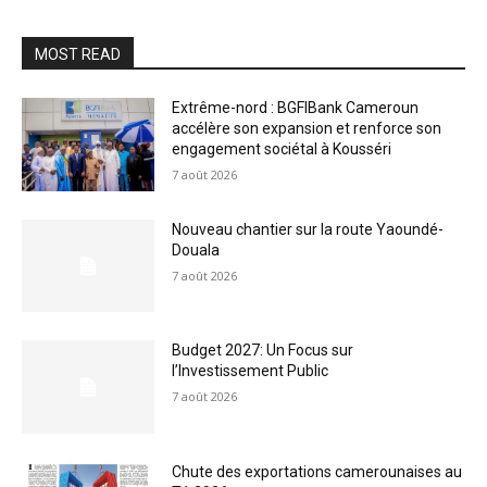
MOST READ
Extrême-nord : BGFIBank Cameroun
accélère son expansion et renforce son
engagement sociétal à Kousséri
7 août 2026
Nouveau chantier sur la route Yaoundé-
Douala
7 août 2026
Budget 2027: Un Focus sur
l’Investissement Public
7 août 2026
Chute des exportations camerounaises au