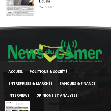
Douala
7 août 2026
ACCUEIL
POLITIQUE & SOCIÉTÉ
ENTREPRISES & MARCHÉS
BANQUES & FINANCE
INTERVIEWS
OPINIONS ET ANALYSES
Nouveau chantier sur la route Yaoundé-
Douala