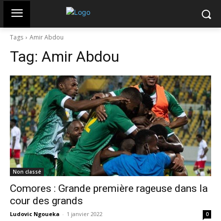
Tags
Amir Abdou
Tag:
Amir Abdou
Non classé
Comores : Grande première rageuse dans la
cour des grands
Ludovic Ngoueka
-
1 janvier 2022
0