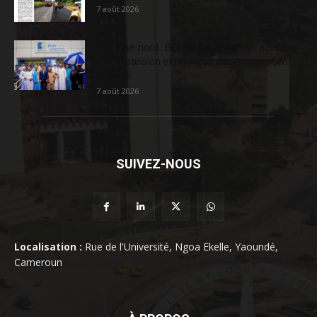
7 août 2026
Extrême-nord : BGFIBank Cameroun accélère
son expansion et renforce son engagement
sociétal...
7 août 2026
SUIVEZ-NOUS
Localisation :
Rue de l'Université, Ngoa Ekelle, Yaoundé,
Cameroun