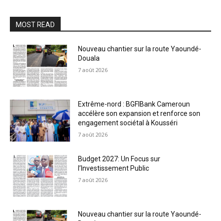
MOST READ
Nouveau chantier sur la route Yaoundé-
Douala
7 août 2026
Extrême-nord : BGFIBank Cameroun
accélère son expansion et renforce son
engagement sociétal à Kousséri
7 août 2026
Budget 2027: Un Focus sur
l’Investissement Public
7 août 2026
Nouveau chantier sur la route Yaoundé-