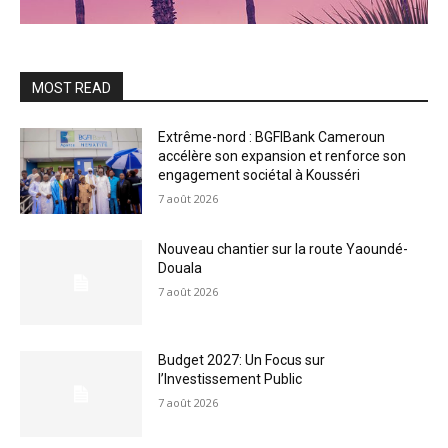
MOST READ
Extrême-nord : BGFIBank Cameroun
accélère son expansion et renforce son
engagement sociétal à Kousséri
7 août 2026
Nouveau chantier sur la route Yaoundé-
Douala
7 août 2026
Budget 2027: Un Focus sur
l’Investissement Public
7 août 2026