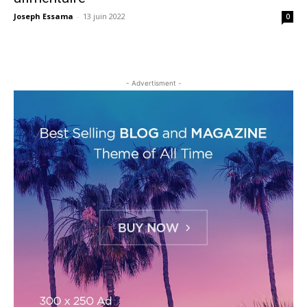
Joseph Essama
-
13 juin 2022
0
- Advertisment -