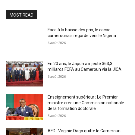
MOST READ
Face à la baisse des prix, le cacao
camerounais regarde vers le Nigeria
6 août 2026
En 20 ans, le Japon a injecté 363,3
milliards FCFA au Cameroun via la JICA
6 août 2026
Enseignement supérieur : Le Premier
ministre crée une Commission nationale
de la formation doctorale
5 août 2026
AFD : Virginie Dago quitte le Cameroun