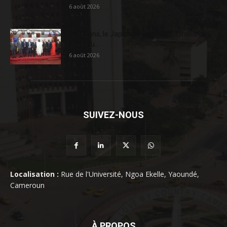
6 août 2026
En 20 ans, le Japon a injecté 363,3 milliards
FCFA au...
6 août 2026
SUIVEZ-NOUS
Localisation :
Rue de l'Université, Ngoa Ekelle, Yaoundé,
Cameroun
À PROPOS