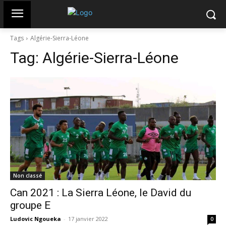
Tags
Algérie-Sierra-Léone
Tag:
Algérie-Sierra-Léone
Non classé
Can 2021 : La Sierra Léone, le David du
groupe E
Ludovic Ngoueka
-
17 janvier 2022
0