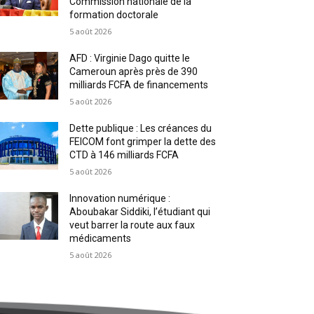
Commission nationale de la
formation doctorale
5 août 2026
AFD : Virginie Dago quitte le
Cameroun après près de 390
milliards FCFA de financements
5 août 2026
Dette publique : Les créances du
FEICOM font grimper la dette des
CTD à 146 milliards FCFA
5 août 2026
Innovation numérique :
Aboubakar Siddiki, l’étudiant qui
veut barrer la route aux faux
médicaments
5 août 2026