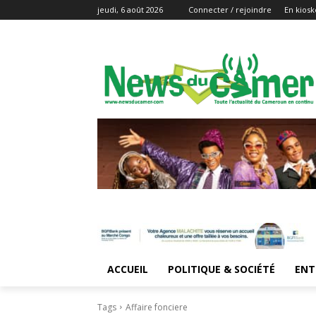
jeudi, 6 août 2026
Connecter / rejoindre
En kiosk
ACCUEIL
POLITIQUE & SOCIÉTÉ
ENT
Tags
Affaire fonciere