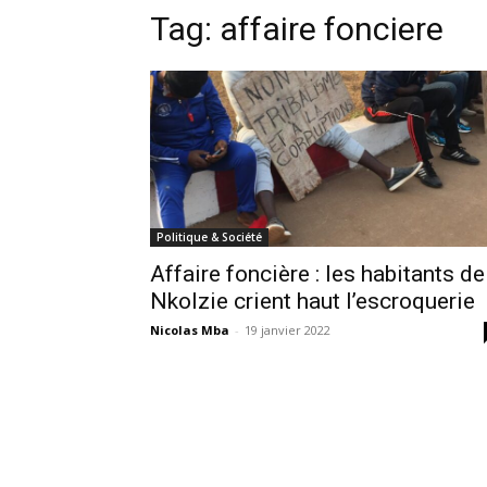
Tag:
affaire fonciere
Politique & Société
Affaire foncière : les habitants de
Nkolzie crient haut l’escroquerie
Nicolas Mba
-
19 janvier 2022