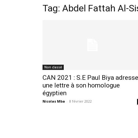
Tag:
Abdel Fattah Al-Si
Non classé
CAN 2021 : S.E Paul Biya adress
une lettre à son homologue
égyptien
Nicolas Mba
-
8 février 2022