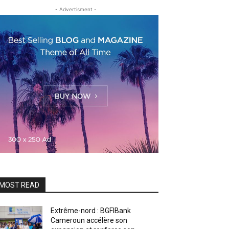
- Advertisment -
MOST READ
Extrême-nord : BGFIBank
Cameroun accélère son