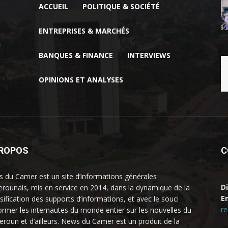
ACCUEIL
POLITIQUE & SOCIÉTÉ
ENTREPRISES & MARCHÉS
BANQUES & FINANCE
INTERVIEWS
OPINIONS ET ANALYSES
PROPOS
C
 du Camer est un site d’informations générales
D
rounais, mis en service en 2014, dans la dynamique de la
Em
rsification des supports d’informations, et avec le souci
r
former les internautes du monde entier sur les nouvelles du
roun et d’ailleurs. News du Camer est un produit de la