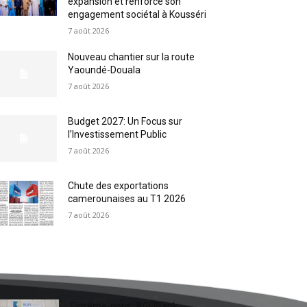
expansion et renforce son
engagement sociétal à Kousséri
7 août 2026
Nouveau chantier sur la route
Yaoundé-Douala
7 août 2026
Budget 2027: Un Focus sur
l’Investissement Public
7 août 2026
Chute des exportations
camerounaises au T1 2026
7 août 2026
Extrême-nord : BGFIBank